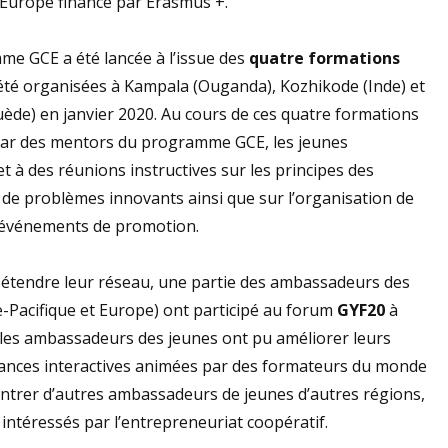
Europe financé par Erasmus +.
e GCE a été lancée à l’issue des
quatre formations
été organisées à Kampala (Ouganda), Kozhikode (Inde) et
ède) en janvier 2020. Au cours de ces quatre formations
s par des mentors du programme GCE, les jeunes
et à des réunions instructives sur les principes des
n de problèmes innovants ainsi que sur l’organisation de
d'événements de promotion.
'étendre leur réseau, une partie des ambassadeurs des
-Pacifique et Europe) ont participé au forum
GYF20
à
, les ambassadeurs des jeunes ont pu améliorer leurs
éances interactives animées par des formateurs du monde
ontrer d’autres ambassadeurs de jeunes d’autres régions,
 intéressés par l’entrepreneuriat coopératif.