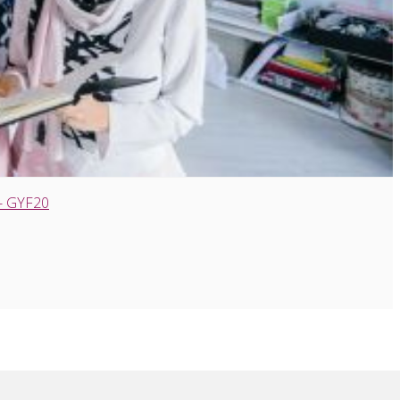
 - GYF20