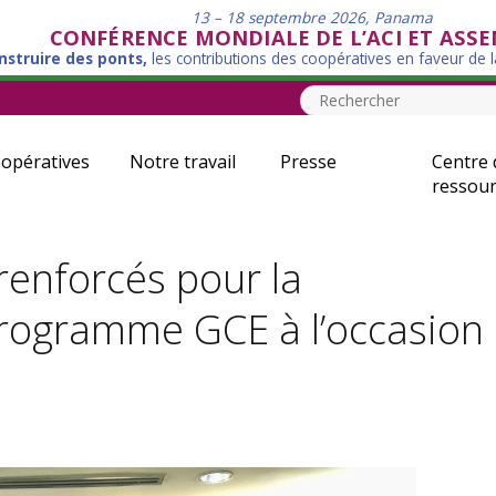
13 – 18 septembre 2026, Panama
CONFÉRENCE MONDIALE DE L’ACI ET ASS
nstruire des ponts,
les contributions des coopératives en faveur de 
opératives
Notre travail
Presse
Centre 
ressour
renforcés pour la
ogramme GCE à l’occasion