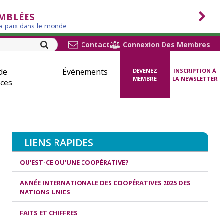
EMBLÉES
la paix dans le monde
Contact
Connexion Des Membres
de
Événements
DEVENEZ
INSCRIPTION À
MEMBRE
LA NEWSLETTER
ces
LIENS RAPIDES
QU'EST-CE QU'UNE COOPÉRATIVE?
ANNÉE INTERNATIONALE DES COOPÉRATIVES 2025 DES
NATIONS UNIES
FAITS ET CHIFFRES