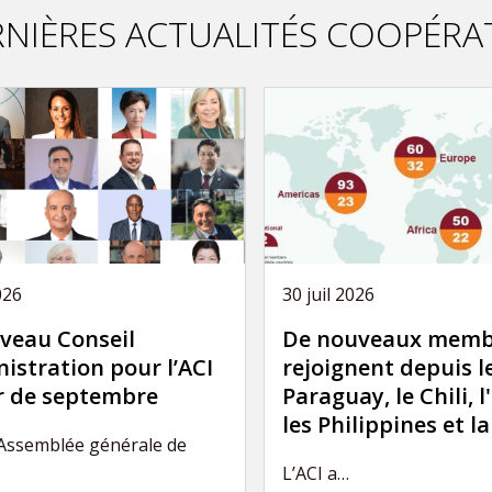
NIÈRES ACTUALITÉS COOPÉRA
026
30 juil 2026
veau Conseil
De nouveaux memb
istration pour l’ACI
rejoignent depuis l
ir de septembre
Paraguay, le Chili, l
les Philippines et l
’Assemblée générale de
L’ACI a…