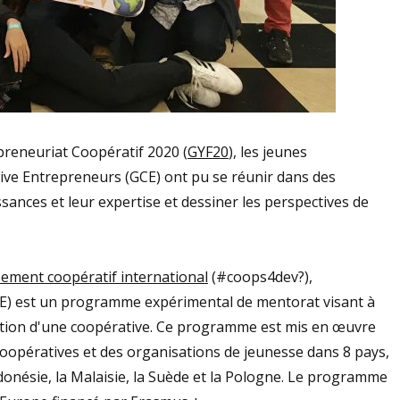
preneuriat Coopératif 2020 (
GYF20
), les jeunes
e Entrepreneurs (GCE) ont pu se réunir dans des
ances et leur expertise et dessiner les perspectives de
pement coopératif international
(#coops4dev?),
E) est un programme expérimental de mentorat visant à
éation d'une coopérative. Ce programme est mis en œuvre
coopératives et des organisations de jeunesse dans 8 pays,
ndonésie, la Malaisie, la Suède et la Pologne. Le programme