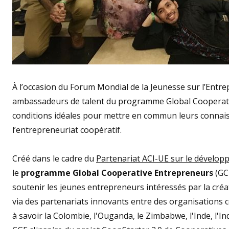
À l’occasion du Forum Mondial de la Jeunesse sur l’Entre
ambassadeurs de talent du programme Global Cooperativ
conditions idéales pour mettre en commun leurs connaiss
l’entrepreneuriat coopératif.
Créé dans le cadre du
Partenariat ACI-UE sur le dévelop
le
programme Global Cooperative Entrepreneurs
(GC
soutenir les jeunes entrepreneurs intéressés par la cr
via des partenariats innovants entre des organisations 
à savoir la Colombie, l'Ouganda, le Zimbabwe, l'Inde, l'I