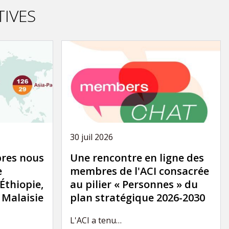
TIVES
30 juil 2026
res nous
Une rencontre en ligne des
e
membres de l'ACI consacrée
'Éthiopie,
au pilier « Personnes » du
a Malaisie
plan stratégique 2026-2030
L'ACI a tenu…