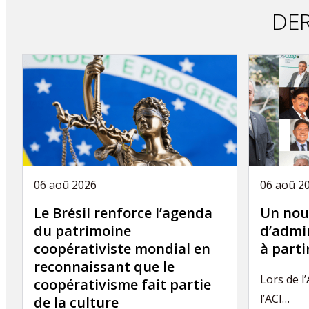
DER
06 aoû 2026
06 aoû 2
Le Brésil renforce l’agenda
Un nou
du patrimoine
d’admin
coopérativiste mondial en
à part
reconnaissant que le
Lors de l
coopérativisme fait partie
l’ACI…
de la culture