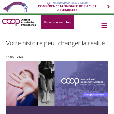
13 – 18 septembre 2026, Panama
CONFÉRENCE MONDIALE DE L’ACI ET
ASSEMBLÉES
Become a member
Votre histoire peut changer la réalité
14 OCT 2025