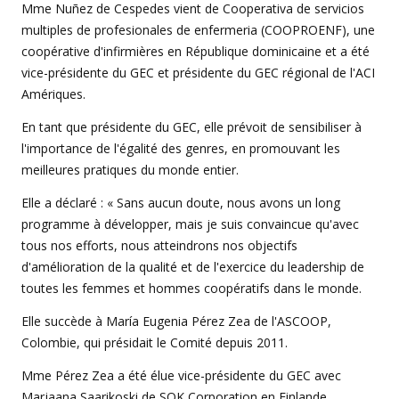
Mme Nuñez de Cespedes vient de Cooperativa de servicios
multiples de profesionales de enfermeria (COOPROENF), une
coopérative d'infirmières en République dominicaine et a été
vice-présidente du GEC et présidente du GEC régional de l'ACI
Amériques.
En tant que présidente du GEC, elle prévoit de sensibiliser à
l'importance de l'égalité des genres, en promouvant les
meilleures pratiques du monde entier.
Elle a déclaré : « Sans aucun doute, nous avons un long
programme à développer, mais je suis convaincue qu'avec
tous nos efforts, nous atteindrons nos objectifs
d'amélioration de la qualité et de l'exercice du leadership de
toutes les femmes et hommes coopératifs dans le monde.
Elle succède à María Eugenia Pérez Zea de l'ASCOOP,
Colombie, qui présidait le Comité depuis 2011.
Mme Pérez Zea a été élue vice-présidente du GEC avec
Marjaana Saarikoski de SOK Corporation en Finlande.