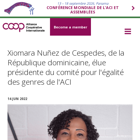
13 – 18 septembre 2026, Panama
CONFÉRENCE MONDIALE DE L’ACI ET
ASSEMBLÉES
Become a member
Xiomara Nuñez de Cespedes, de la
République dominicaine, élue
présidente du comité pour l'égalité
des genres de l'ACI
14 JUN 2022