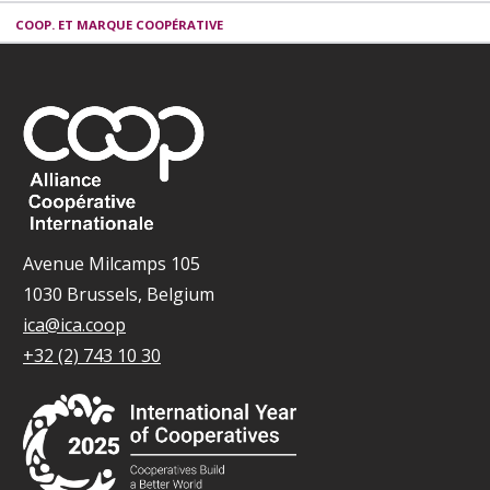
COOP. ET MARQUE COOPÉRATIVE
Avenue Milcamps 105
1030 Brussels, Belgium
ica@ica.coop
+32 (2) 743 10 30