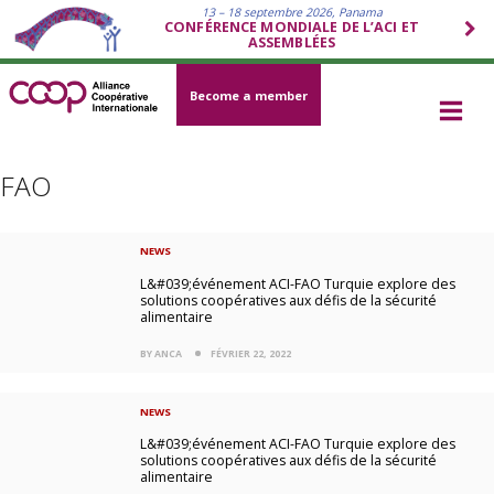
13 – 18 septembre 2026, Panama
CONFÉRENCE MONDIALE DE L’ACI ET
ASSEMBLÉES
Become a member
FAO
NEWS
L&#039;événement ACI-FAO Turquie explore des
solutions coopératives aux défis de la sécurité
alimentaire
BY ANCA
FÉVRIER 22, 2022
NEWS
L&#039;événement ACI-FAO Turquie explore des
solutions coopératives aux défis de la sécurité
alimentaire