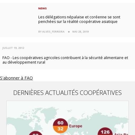
NEWS
Les délégations népalaise et coréenne se sont
penchées sur la réalité coopérative asiatique
BY ALVES_FERREIRA
MAI 28, 2019
JUILLET 19, 2012
FAO - Les coopératives agricoles contribuent à la sécurité alimentaire et
au développement rural
S'abonner à FAO
DERNIÈRES ACTUALITÉS COOPÉRATIVES