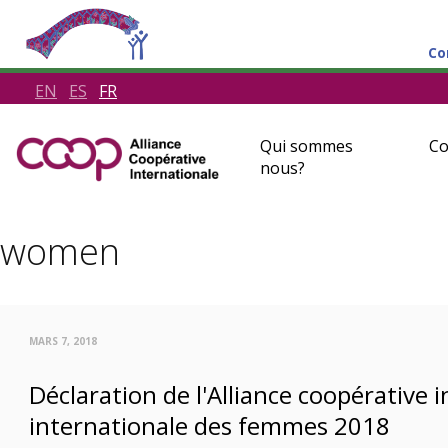
Co
EN
ES
FR
Qui sommes
Co
nous?
women
MARS 7, 2018
Déclaration de l'Alliance coopérative 
internationale des femmes 2018