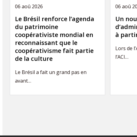
06 aoû 2026
06 aoû 2
Le Brésil renforce l’agenda
Un nou
du patrimoine
d’admin
coopérativiste mondial en
à part
reconnaissant que le
Lors de l
coopérativisme fait partie
l’ACI…
de la culture
Le Brésil a fait un grand pas en
avant…