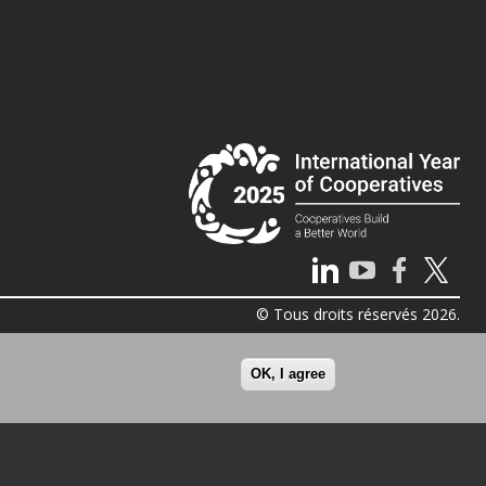
© Tous droits réservés 2026.
OK, I agree