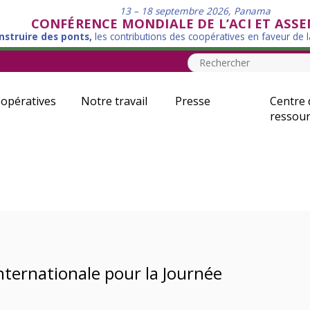
13 – 18 septembre 2026, Panama
CONFÉRENCE MONDIALE DE L’ACI ET ASS
nstruire des ponts,
les contributions des coopératives en faveur de 
opératives
Notre travail
Presse
Centre 
ressour
internationale pour la Journée