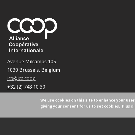
Avenue Milcamps 105
1030 Brussels, Belgium
ica@ica.coop
+32 (2) 743 10 30
We use cookies on this site to enhance your use
Plus d'
giving your consent for us to set cookies.