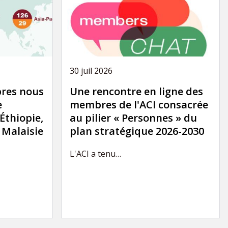
30 juil 2026
res nous
Une rencontre en ligne des
e
membres de l'ACI consacrée
'Éthiopie,
au pilier « Personnes » du
a Malaisie
plan stratégique 2026-2030
L'ACI a tenu…