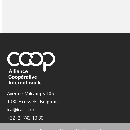
Avenue Milcamps 105
1030 Brussels, Belgium
ica@ica.coop
+32 (2) 743 10 30