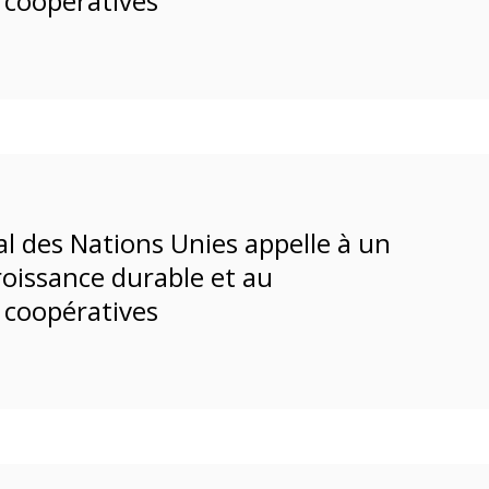
coopératives
al des Nations Unies appelle à un
roissance durable et au
coopératives