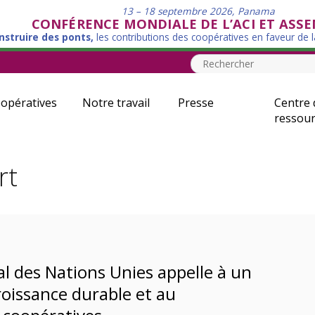
13 – 18 septembre 2026, Panama
CONFÉRENCE MONDIALE DE L’ACI ET ASS
nstruire des ponts,
les contributions des coopératives en faveur de 
opératives
Notre travail
Presse
Centre 
ressour
rt
al des Nations Unies appelle à un
roissance durable et au