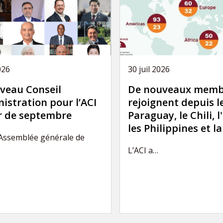
026
30 juil 2026
veau Conseil
De nouveaux memb
istration pour l’ACI
rejoignent depuis l
ir de septembre
Paraguay, le Chili, l
les Philippines et l
’Assemblée générale de
L’ACI a…