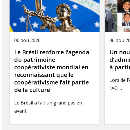
06 aoû 2026
06 aoû 2
Le Brésil renforce l’agenda
Un nou
du patrimoine
d’admin
coopérativiste mondial en
à part
reconnaissant que le
Lors de l
coopérativisme fait partie
l’ACI…
de la culture
Le Brésil a fait un grand pas en
avant…