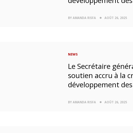
développement des 
BY AMANDA RISFA
AOÛT 26, 2025
NEWS
Le Secrétaire génér
soutien accru à la c
développement des 
BY AMANDA RISFA
AOÛT 26, 2025