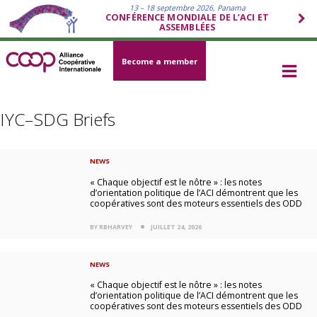
13 – 18 septembre 2026, Panama
CONFÉRENCE MONDIALE DE L’ACI ET
ASSEMBLÉES
Become a member
IYC–SDG Briefs
NEWS
« Chaque objectif est le nôtre » : les notes
d’orientation politique de l’ACI démontrent que les
coopératives sont des moteurs essentiels des ODD
BY RBHARVEY
JUILLET 24, 2026
NEWS
« Chaque objectif est le nôtre » : les notes
d’orientation politique de l’ACI démontrent que les
coopératives sont des moteurs essentiels des ODD