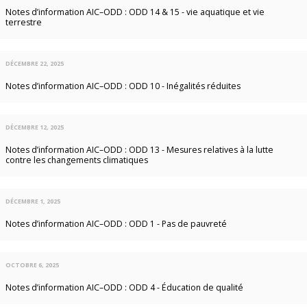
Notes d’information AIC–ODD : ODD 14 & 15 - vie aquatique et vie
terrestre
DÉCEMBRE 22, 2025
Notes d’information AIC–ODD : ODD 10 - Inégalités réduites
DÉCEMBRE 12, 2025
Notes d’information AIC–ODD : ODD 13 - Mesures relatives à la lutte
contre les changements climatiques
DÉCEMBRE 1, 2025
Notes d’information AIC–ODD : ODD 1 - Pas de pauvreté
OCTOBRE 6, 2025
Notes d’information AIC–ODD : ODD 4 - Éducation de qualité