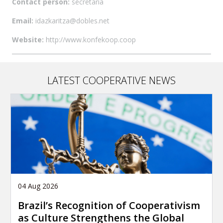
Contact person:
secretaria
Email:
idazkaritza@dobles.net
Website:
http://www.konfekoop.coop
LATEST COOPERATIVE NEWS
04 Aug 2026
Brazil’s Recognition of Cooperativism
as Culture Strengthens the Global