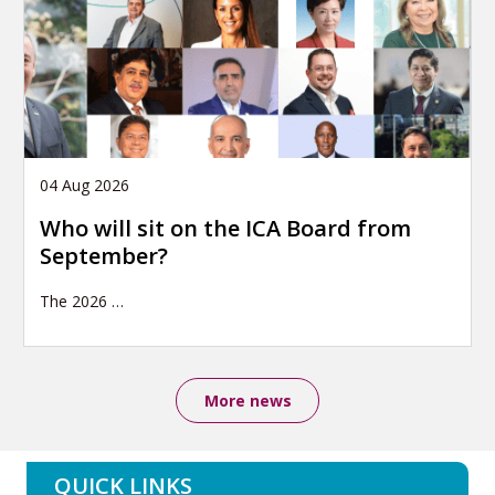
04 Aug 2026
Who will sit on the ICA Board from
September?
The 2026
…
More news
QUICK LINKS