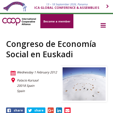
13 – 18 September 2026, Panama
ICA GLOBAL CONFERENCE & ASSEMBLIES
Become a member
Congreso de Economía
Social en Euskadi
Wednesday 1 February 2012
Palacio Kursaal
20018 Spain
Spain
Share
share
share