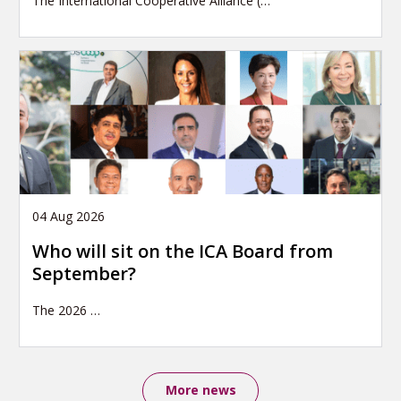
The International Cooperative Alliance (…
04 Aug 2026
Who will sit on the ICA Board from
September?
The 2026
…
More news