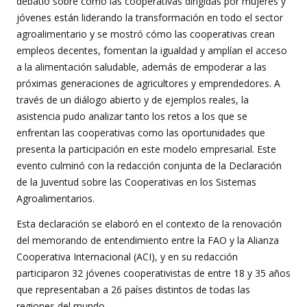
debatió sobre cómo las cooperativas dirigidas por mujeres y
jóvenes están liderando la transformación en todo el sector
agroalimentario y se mostró cómo las cooperativas crean
empleos decentes, fomentan la igualdad y amplían el acceso
a la alimentación saludable, además de empoderar a las
próximas generaciones de agricultores y emprendedores. A
través de un diálogo abierto y de ejemplos reales, la
asistencia pudo analizar tanto los retos a los que se
enfrentan las cooperativas como las oportunidades que
presenta la participación en este modelo empresarial. Este
evento culminó con la redacción conjunta de la Declaración
de la Juventud sobre las Cooperativas en los Sistemas
Agroalimentarios.
Esta declaración se elaboró en el contexto de la renovación
del memorando de entendimiento entre la FAO y la Alianza
Cooperativa Internacional (ACI), y en su redacción
participaron 32 jóvenes cooperativistas de entre 18 y 35 años
que representaban a 26 países distintos de todas las
regiones del mundo.