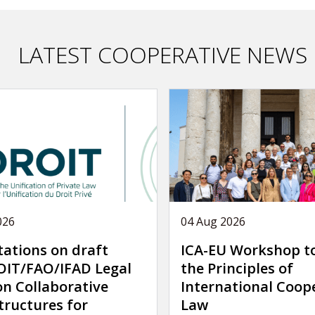
LATEST COOPERATIVE NEWS
026
04 Aug 2026
tations on draft
ICA-EU Workshop t
IT/FAO/IFAD Legal
the Principles of
on Collaborative
International Coop
tructures for
Law