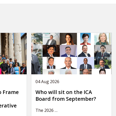
04 Aug 2026
o Frame
Who will sit on the ICA
Board from September?
erative
The 2026
…