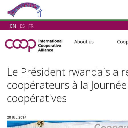
EN
ES
FR
About us
Coop
Le Président rwandais a 
coopérateurs à la Journée
coopératives
28 JUL 2014