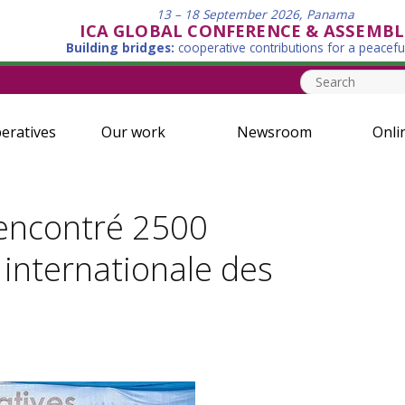
13 – 18 September 2026, Panama
ICA GLOBAL CONFERENCE & ASSEMBL
Building bridges:
cooperative contributions for a peacefu
eratives
Our work
Newsroom
Onli
rencontré 2500
 internationale des