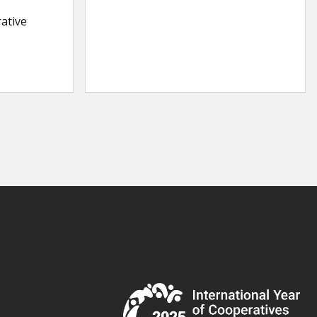
ative