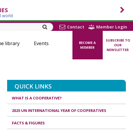
IES
l world
Contact
Member Login
SUBSCRIBE TO
ne library
Events
BECOME A
OUR
MEMBER
NEWSLETTER
QUICK LINKS
WHAT IS A COOPERATIVE?
2025 UN INTERNATIONAL YEAR OF COOPERATIVES
FACTS & FIGURES