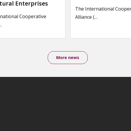
tural Enterprises
The International Cooper
national Cooperative
Alliance (…
…
More news