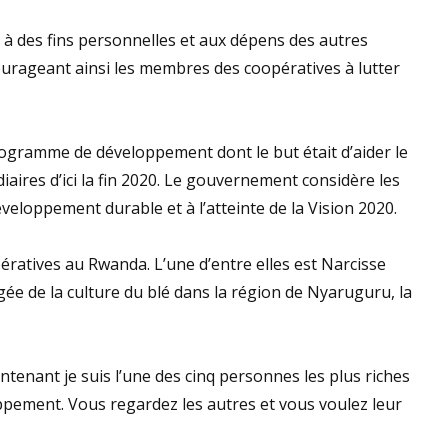
s à des fins personnelles et aux dépens des autres
rageant ainsi les membres des coopératives à lutter
ogramme de développement dont le but était d’aider le
aires d’ici la fin 2020. Le gouvernement considère les
loppement durable et à l’atteinte de la Vision 2020.
ratives au Rwanda. L’une d’entre elles est Narcisse
 de la culture du blé dans la région de Nyaruguru, la
aintenant je suis l’une des cinq personnes les plus riches
oppement. Vous regardez les autres et vous voulez leur