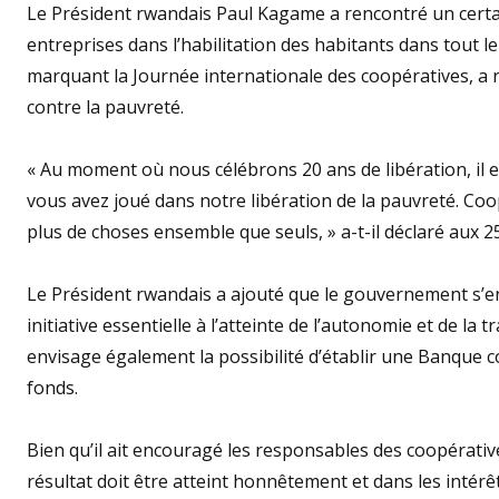
Le Président rwandais Paul Kagame a rencontré un certa
entreprises dans l’habilitation des habitants dans tout l
marquant la Journée internationale des coopératives, a r
contre la pauvreté.
« Au moment où nous célébrons 20 ans de libération, il es
vous avez joué dans notre libération de la pauvreté. Coop
plus de choses ensemble que seuls, » a-t-il déclaré aux 
Le Président rwandais a ajouté que le gouvernement s’en
initiative essentielle à l’atteinte de l’autonomie et de
envisage également la possibilité d’établir une Banque 
fonds.
Bien qu’il ait encouragé les responsables des coopératives 
résultat doit être atteint honnêtement et dans les inté