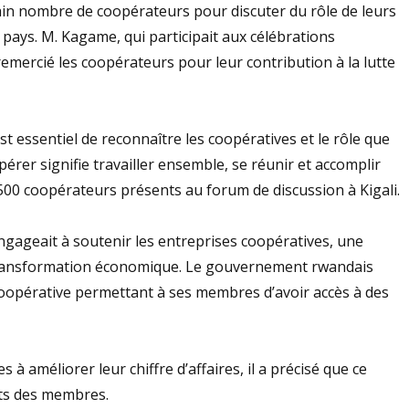
in nombre de coopérateurs pour discuter du rôle de leurs
e pays. M. Kagame, qui participait aux célébrations
emercié les coopérateurs pour leur contribution à la lutte
t essentiel de reconnaître les coopératives et le rôle que
érer signifie travailler ensemble, se réunir et accomplir
2500 coopérateurs présents au forum de discussion à Kigali.
gageait à soutenir les entreprises coopératives, une
 la transformation économique. Le gouvernement rwandais
coopérative permettant à ses membres d’avoir accès à des
à améliorer leur chiffre d’affaires, il a précisé que ce
rêts des membres.