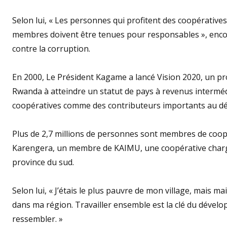
Selon lui, « Les personnes qui profitent des coopérative
membres doivent être tenues pour responsables », encou
contre la corruption.
En 2000, Le Président Kagame a lancé Vision 2020, un pr
Rwanda à atteindre un statut de pays à revenus intermédi
coopératives comme des contributeurs importants au déve
Plus de 2,7 millions de personnes sont membres de coopé
Karengera, un membre de KAIMU, une coopérative chargée
province du sud.
Selon lui, « J’étais le plus pauvre de mon village, mais m
dans ma région. Travailler ensemble est la clé du dével
ressembler. »