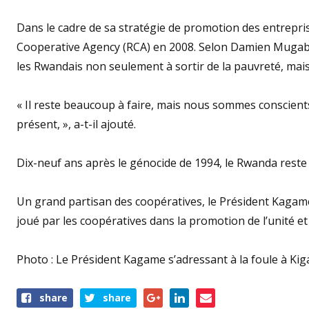
Dans le cadre de sa stratégie de promotion des entrepr
Cooperative Agency (RCA) en 2008. Selon Damien Mugabo,
les Rwandais non seulement à sortir de la pauvreté, mais 
« Il reste beaucoup à faire, mais nous sommes conscien
présent, », a-t-il ajouté.
Dix-neuf ans après le génocide de 1994, le Rwanda reste
Un grand partisan des coopératives, le Président Kaga
joué par les coopératives dans la promotion de l’unité et 
Photo : Le Président Kagame s’adressant à la foule à Kiga
Share
share
share