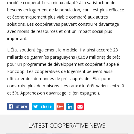
modèle coopératif est mieux adapté à la satisfaction des
besoins en logement de la population, car il est plus efficace
et économiquement plus viable comparé aux autres
solutions. Les coopératives peuvent construire davantage
avec moins de ressources et ont un impact social plus
important.
L'État soutient également le modèle, il a ainsi accordé 23
milliards de guaraníes paraguayens (€3.59 millions) de prêt
pour un programme de développement coopératif appelé
Foncoop. Les coopératives de logement peuvent aussi
effectuer des demandes de prêt auprès de l'État pour
construire plus de maisons. Les taux d'intérêt varient entre 0
et 5%.
Apprenez-en davantage ici
(en espagnol).
Share
share
share
this
article
LATEST COOPERATIVE NEWS