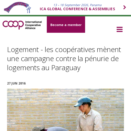
13 – 18 September 2026, Panama
ICA GLOBAL CONFERENCE & ASSEMBLIES
Become a member
Logement - les coopératives mènent
une campagne contre la pénurie de
logements au Paraguay
27 JUN 2016