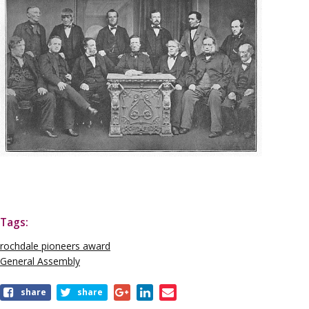
Tags:
rochdale pioneers award
General Assembly
share
share