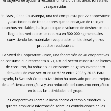
el objetivo de ayudar a restaurar un tercio de las áreas forestales
desaparecidas.
En Brasil, Rede CataSampa, una red compuesta por 22 cooperativas
y asociaciones de trabajadores que se encargan de recoger
desechos reciclables, ha logrado que el volumen de deshechos que
llega a los vertederos se reduzca en 500 000 kg mensuales
convirtiendo los materiales recuperados en biodiesel y otros
productos reutilizables.
La Swedish Cooperative Union, una federación de 48 cooperativas
de consumo que representa al 21,4 % del sector minorista de bienes
de consumo, ha reducido las emisiones de gases invernadero
derivados de este sector en un 52 % entre 2008 y 2012. Para
lograrlo, la Swedish Cooperative Union ha apostado por una mejora
de la eficiencia energética y una reducción del consumo energético
en todas las actividades del grupo.
Las cooperativas lideran la lucha contra el cambio climático. Si
quieres ampliar la información sobre las contribuciones de las