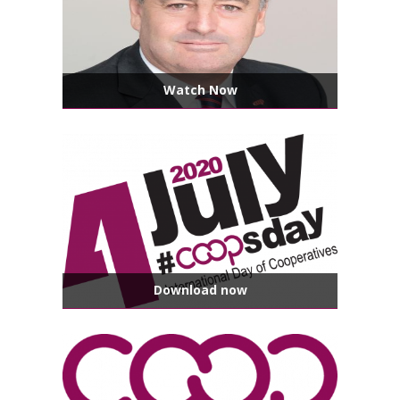
Watch Now
Download now