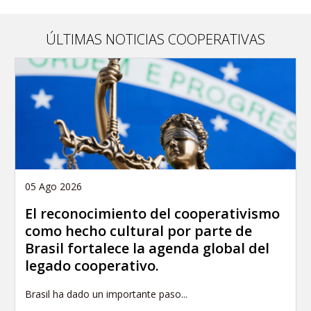
this
page
ÚLTIMAS NOTICIAS COOPERATIVAS
05 Ago 2026
El reconocimiento del cooperativismo
como hecho cultural por parte de
Brasil fortalece la agenda global del
legado cooperativo.
Brasil ha dado un importante paso...