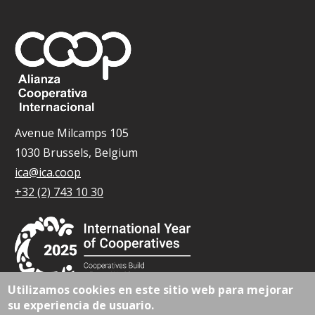
Avenue Milcamps 105
1030 Brussels, Belgium
ica@ica.coop
+32 (2) 743 10 30
Utilizamos cookies en este sitio web para mejorar
su experiencia de usuario.