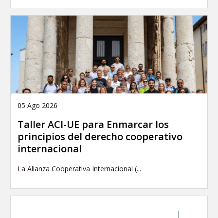
05 Ago 2026
Taller ACI-UE para Enmarcar los
principios del derecho cooperativo
internacional
La Alianza Cooperativa Internacional (...