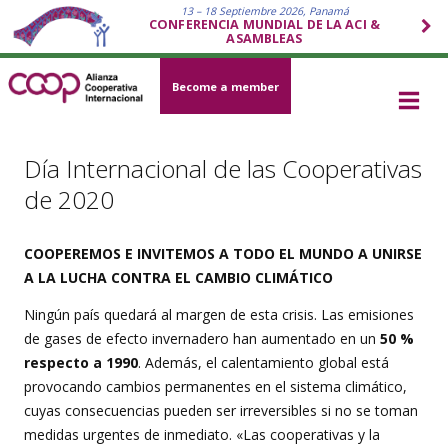
13 – 18 Septiembre 2026, Panamá
CONFERENCIA MUNDIAL DE LA ACI &
ASAMBLEAS
Become a member
Día Internacional de las Cooperativas
de 2020
COOPEREMOS E INVITEMOS A TODO EL MUNDO A UNIRSE
A LA LUCHA CONTRA EL CAMBIO CLIMÁTICO
Ningún país quedará al margen de esta crisis. Las emisiones
de gases de efecto invernadero han aumentado en un
50 %
respecto a 1990
. Además, el calentamiento global está
provocando cambios permanentes en el sistema climático,
cuyas consecuencias pueden ser irreversibles si no se toman
medidas urgentes de inmediato. «Las cooperativas y la