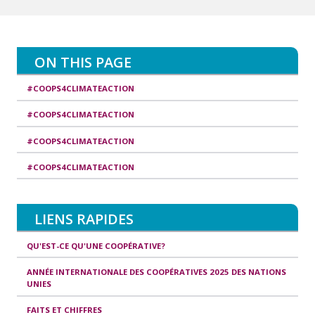
ON THIS PAGE
#COOPS4CLIMATEACTION
#COOPS4CLIMATEACTION
#COOPS4CLIMATEACTION
#COOPS4CLIMATEACTION
LIENS RAPIDES
QU'EST-CE QU'UNE COOPÉRATIVE?
ANNÉE INTERNATIONALE DES COOPÉRATIVES 2025 DES NATIONS
UNIES
FAITS ET CHIFFRES