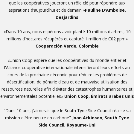
que
les coopératives joueront un rôle clé pour répondre aux
aspirations d’aujourd’hui et de demain »
Pauline D’Amboise,
Desjardins
«Dans 10 ans, nous espérons avoir planté 10 millions d'arbres, 10
millions d'hectares récupérés et capturé 1 million de C02 ppm»
Cooperación Verde, Colombie
«Union Coop espère que les coopératives du monde entier et
l'Alliance coopérative internationale intensifieront leurs efforts au
cours de la prochaine décennie pour réduire les problèmes de
désertification, de pénurie d'eau et de mauvaise utilisation des
ressources naturelles afin d'éviter des catastrophes humanitaires et
environnementales potentielles»
Union Coop, Émirats arabes unis
"Dans 10 ans, j'aimerais que le South Tyne Side Council réalise sa
mission d'être neutre en carbone"
Joan Atkinson, South Tyne
Side Council, Royaume-Uni