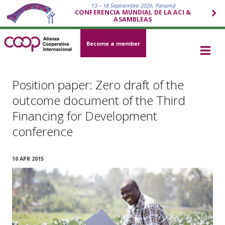
13 – 18 Septiembre 2026, Panamá
CONFERENCIA MUNDIAL DE LA ACI &
ASAMBLEAS
Become a member
Position paper: Zero draft of the
outcome document of the Third
Financing for Development
conference
10 APR 2015