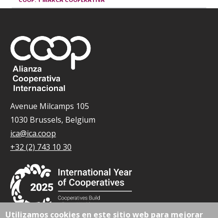
Avenue Milcamps 105
1030 Brussels, Belgium
ica@ica.coop
+32 (2) 743 10 30
Utilizamos cookies en este sitio web para mejorar