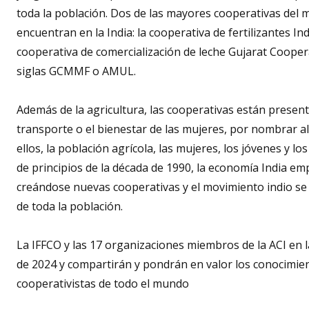
toda la población. Dos de las mayores cooperativas del 
encuentran en la India: la cooperativa de fertilizantes In
cooperativa de comercialización de leche Gujarat Cooper
siglas GCMMF o AMUL.
Además de la agricultura, las cooperativas están presente
transporte o el bienestar de las mujeres, por nombrar al
ellos, la población agrícola, las mujeres, los jóvenes y l
de principios de la década de 1990, la economía India emp
creándose nuevas cooperativas y el movimiento indio se 
de toda la población.
La IFFCO y las 17 organizaciones miembros de la ACI en 
de 2024 y compartirán y pondrán en valor los conocimient
cooperativistas de todo el mundo