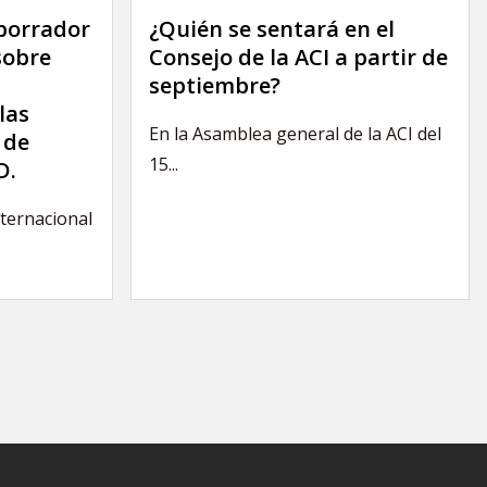
 borrador
¿Quién se sentará en el
sobre
Consejo de la ACI a partir de
septiembre?
las
En la Asamblea general de la ACI del
 de
15...
D.
nternacional