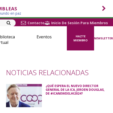
MBLEAS
 mundo en paz
Contacto
Inicio De Sesión Para Miembros
blioteca
Eventos
HAZTE
NEWSLETTER
MIEMBRO
rtual
NOTICIAS RELACIONADAS
¿QUÉ ESPERA EL NUEVO DIRECTOR
GENERAL DE LA ICA, JEROEN DOUGLAS,
DE #ICANEWDELHI2024?