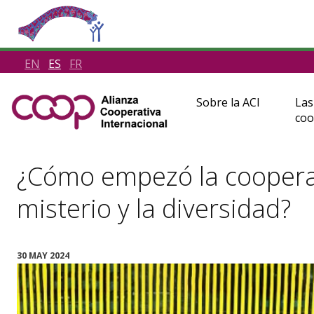
EN
ES
FR
Sobre la ACI
Las
coo
¿Cómo empezó la cooperaci
misterio y la diversidad?
30 MAY 2024