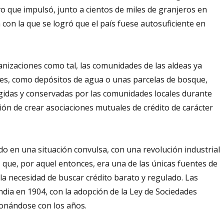
o que impulsó, junto a cientos de miles de granjeros en
 con la que se logró que el país fuese autosuficiente en
anizaciones como tal, las comunidades de las aldeas ya
es, como depósitos de agua o unas parcelas de bosque,
egidas y conservadas por las comunidades locales durante
ción de crear asociaciones mutuales de crédito de carácter
mido en una situación convulsa, con una revolución industrial
, que, por aquel entonces, era una de las únicas fuentes de
 la necesidad de buscar crédito barato y regulado. Las
ndia en 1904, con la adopción de la Ley de Sociedades
ionándose con los años.