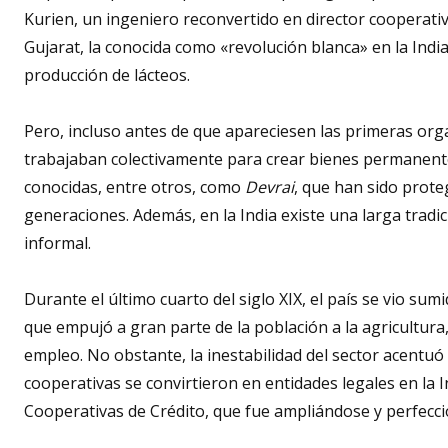
Kurien, un ingeniero reconvertido en director cooperativ
Gujarat, la conocida como «revolución blanca» en la India
producción de lácteos.
Pero, incluso antes de que apareciesen las primeras org
trabajaban colectivamente para crear bienes permanent
conocidas, entre otros, como
Devrai
, que han sido prot
generaciones. Además, en la India existe una larga tradi
informal.
Durante el último cuarto del siglo XIX, el país se vio su
que empujó a gran parte de la población a la agricultura
empleo. No obstante, la inestabilidad del sector acentuó
cooperativas se convirtieron en entidades legales en la I
Cooperativas de Crédito, que fue ampliándose y perfecc