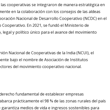
, las cooperativas se integraron de manera estratégica en
lmente en la colaboración con los consejos de las aldeas
orporación Nacional de Desarrollo Cooperativo (NCDC) en el
 Cooperativo. En 2021, se fundó el Ministerio de
legal y político único para el avance del movimiento
ión Nacional de Cooperativas de la India (NCUI), el
mente bajo el nombre de Asociación de Institutos
ectores del movimiento cooperativo nacional.
el derecho fundamental de establecer empresas
barca prácticamente el 98 % de las zonas rurales del país
ue garantiza medios de vida e ingresos sostenibles para