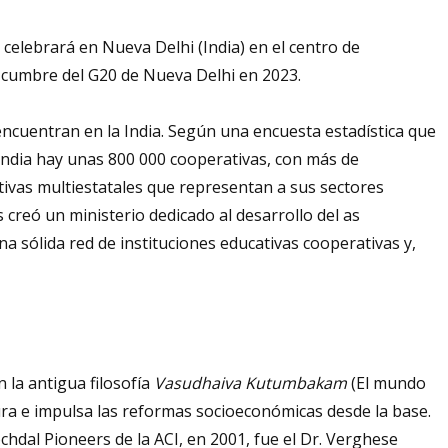
celebrará en Nueva Delhi (India) en el centro de
 cumbre del G20 de Nueva Delhi en 2023.
encuentran en la India. Según una encuesta estadística que
 India hay unas 800 000 cooperativas, con más de
tivas multiestatales que representan a sus sectores
s creó un ministerio dedicado al desarrollo del as
a sólida red de instituciones educativas cooperativas y,
n la antigua filosofía
Vasudhaiva Kutumbakam
(El mundo
tura e impulsa las reformas socioeconómicas desde la base.
hdal Pioneers de la ACI, en 2001, fue el Dr. Verghese