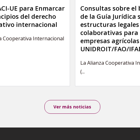
 ACI-UE para Enmarcar
Consultas sobre el
ncipios del derecho
de la Guía Jurídica 
tivo internacional
estructuras legales
colaborativas para 
a Cooperativa Internacional
empresas agrícolas
UNIDROIT/FAO/IFA
La Alianza Cooperativa I
(...
Ver más noticias