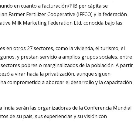
mundo en cuanto a facturación/PIB per cápita se
dian Farmer Fertilizer Cooperative (IFFCO) y la federación
ative Milk Marketing Federation Ltd, conocida bajo las
s en otros 27 sectores, como la vivienda, el turismo, el
gunos, y prestan servicio a amplios grupos sociales, entre
os sectores pobres o marginalizados de la población. A partir
ezó a virar hacia la privatización, aunque siguen
ha comprometido a abordar el desarrollo y la capacitación
la India serán las organizadoras de la Conferencia Mundial
os de su país, sus experiencias y su visión con