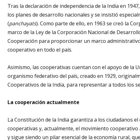
Tras la declaración de independencia de la India en 1947
los planes de desarrollo nacionales y se insistió especia
(
panchayats
). Como parte de ello, en 1963 se creó la C
marco de la Ley de la Corporación Nacional de Desarrollo
Cooperación para proporcionar un marco administrativo, 
cooperativo en todo el país.
Asimismo, las cooperativas cuentan con el apoyo de la Un
organismo federativo del país, creado en 1929, original
Cooperativos de la India, para representar a todos los s
La cooperación actualmente
La Constitución de la India garantiza a los ciudadanos 
cooperativas y, actualmente, el movimiento cooperativo a
y sigue siendo un pilar esencial de la economía rural, q