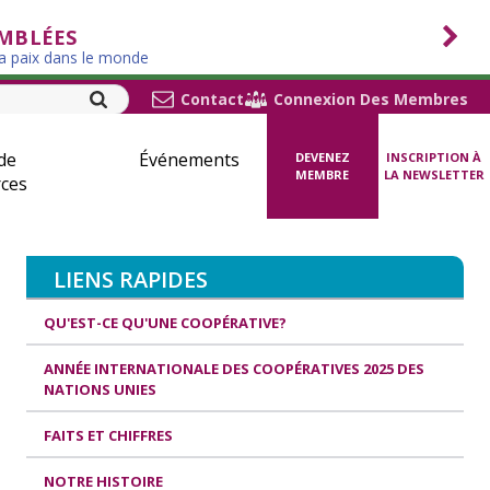
EMBLÉES
la paix dans le monde
Contact
Connexion Des Membres
de
Événements
DEVENEZ
INSCRIPTION À
MEMBRE
LA NEWSLETTER
ces
LIENS RAPIDES
QU'EST-CE QU'UNE COOPÉRATIVE?
ANNÉE INTERNATIONALE DES COOPÉRATIVES 2025 DES
NATIONS UNIES
FAITS ET CHIFFRES
NOTRE HISTOIRE