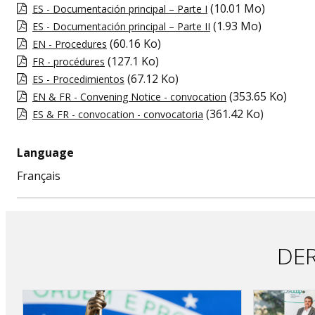
(10.01 Mo)
ES - Documentación principal – Parte I
(1.93 Mo)
ES - Documentación principal – Parte II
(60.16 Ko)
EN - Procedures
(127.1 Ko)
FR - procédures
(67.12 Ko)
ES - Procedimientos
(353.65 Ko)
EN & FR - Convening Notice - convocation
(361.42 Ko)
ES & FR - convocation - convocatoria
Language
Français
DER