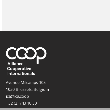
Avenue Milcamps 105
1030 Brussels, Belgium
ica@ica.coop
+32 (2) 743 10 30