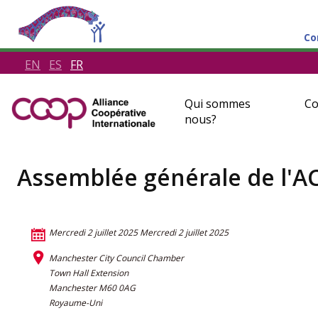
Co
EN
ES
FR
Qui sommes
Co
nous?
Assemblée générale de l'AC
Mercredi 2 juillet 2025
Mercredi 2 juillet 2025
Manchester City Council Chamber
Town Hall Extension
Manchester M60 0AG
Royaume-Uni