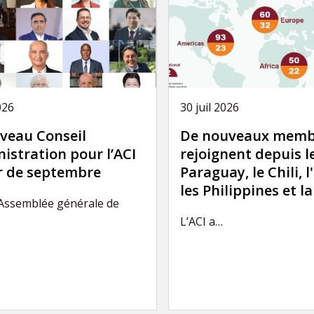
026
30 juil 2026
veau Conseil
De nouveaux memb
istration pour l’ACI
rejoignent depuis l
ir de septembre
Paraguay, le Chili, l
les Philippines et l
’Assemblée générale de
L’ACI a…