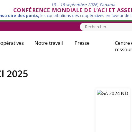
13 – 18 septembre 2026, Panama
CONFÉRENCE MONDIALE DE L’ACI ET ASS
nstruire des ponts,
les contributions des coopératives en faveur de 
opératives
Notre travail
Presse
Centre 
ressour
I 2025