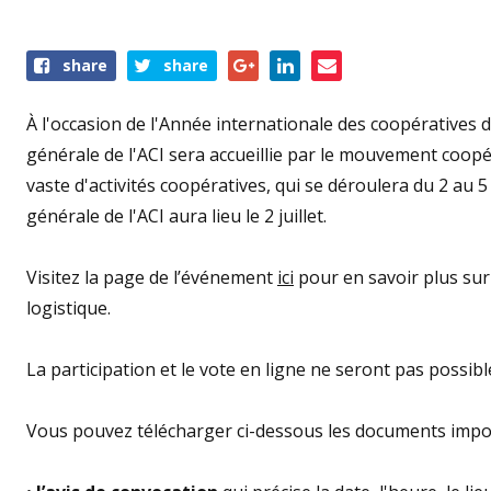
Share
share
share
this
event
À l'occasion de l'Année internationale des coopératives
générale de l'ACI sera accueillie par le mouvement coo
vaste d'activités coopératives, qui se déroulera du 2 au
générale de l'ACI aura lieu le 2 juillet.
Visitez la page de l’événement
ici
pour en savoir plus sur l
logistique.
La participation et le vote en ligne ne seront pas possibl
Vous pouvez télécharger ci-dessous les documents impo