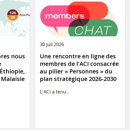
30 juil 2026
res nous
Une rencontre en ligne des
e
membres de l'ACI consacrée
'Éthiopie,
au pilier « Personnes » du
a Malaisie
plan stratégique 2026-2030
L'ACI a tenu…