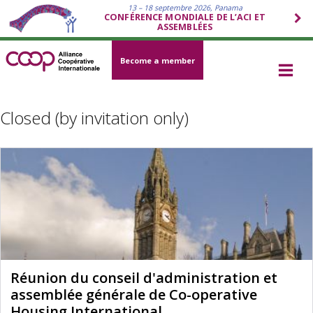
13 – 18 septembre 2026, Panama
CONFÉRENCE MONDIALE DE L’ACI ET
ASSEMBLÉES
Become a member
Closed (by invitation only)
Réunion du conseil d'administration et
assemblée générale de Co-operative
Housing International