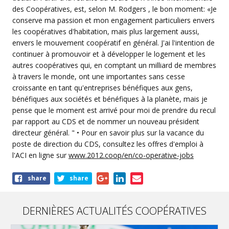
des Coopératives, est, selon M. Rodgers , le bon moment: «Je
conserve ma passion et mon engagement particuliers envers
les coopératives d'habitation, mais plus largement aussi,
envers le mouvement coopératif en général. J'ai l'intention de
continuer à promouvoir et à développer le logement et les
autres coopératives qui, en comptant un milliard de membres
à travers le monde, ont une importantes sans cesse
croissante en tant qu'entreprises bénéfiques aux gens,
bénéfiques aux sociétés et bénéfiques à la planète, mais je
pense que le moment est arrivé pour moi de prendre du recul
par rapport au CDS et de nommer un nouveau président
directeur général. " • Pour en savoir plus sur la vacance du
poste de direction du CDS, consultez les offres d'emploi à
l'ACI en ligne sur
www.2012.coop/en/co-operative-jobs
Share
share
share
this
article
DERNIÈRES ACTUALITÉS COOPÉRATIVES