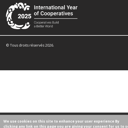
© Tous droits réservés 2026.
We use cookies on this site to enhance your user experience
By
clicking any link on this page you are giving your consent for us to s