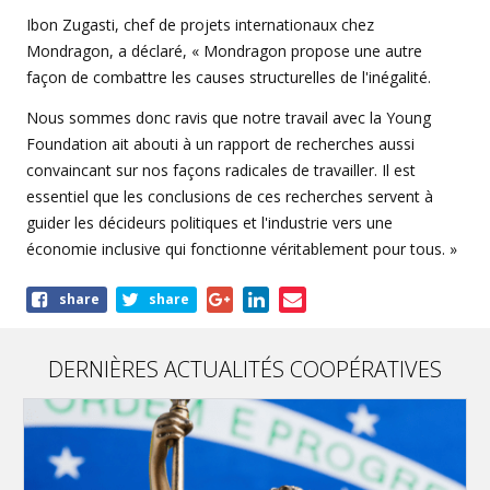
Ibon Zugasti, chef de projets internationaux chez
Mondragon, a déclaré, « Mondragon propose une autre
façon de combattre les causes structurelles de l'inégalité.
Nous sommes donc ravis que notre travail avec la Young
Foundation ait abouti à un rapport de recherches aussi
convaincant sur nos façons radicales de travailler. Il est
essentiel que les conclusions de ces recherches servent à
guider les décideurs politiques et l'industrie vers une
économie inclusive qui fonctionne véritablement pour tous. »
Share
share
share
this
article
DERNIÈRES ACTUALITÉS COOPÉRATIVES