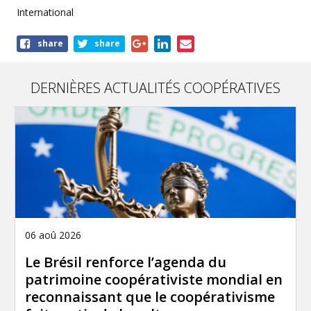
International
Share
share
share
this
publication
DERNIÈRES ACTUALITÉS COOPÉRATIVES
06 aoû 2026
Le Brésil renforce l’agenda du
patrimoine coopérativiste mondial en
reconnaissant que le coopérativisme