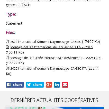
genres de l’ACI:
Type:
Statement
Files:
(174.67 Ko)
2020 International Women’s Day message ICA GEC
Mensaje del Día Internacional de la Mujer ACI CEG 2020 ES
(150.11 Ko)
Message de la Journée internationale des femmes 2020 ACI CEG
(177.22 Ko)
(233.11
2020 International Women’s Day message ICA GEC_ITA
Ko)
Share
share
share
this
publication
DERNIÈRES ACTUALITÉS COOPÉRATIVES