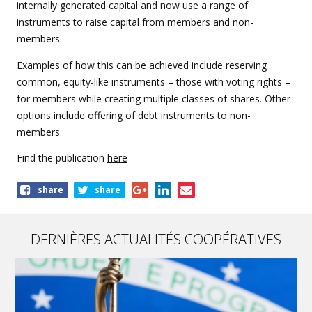
internally generated capital and now use a range of
instruments to raise capital from members and non-
members.
Examples of how this can be achieved include reserving
common, equity-like instruments – those with voting rights –
for members while creating multiple classes of shares. Other
options include offering of debt instruments to non-
members.
Find the publication
here
Share
share
share
this
page
DERNIÈRES ACTUALITÉS COOPÉRATIVES