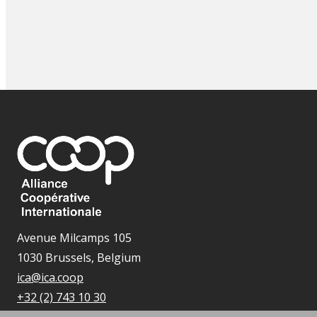
Avenue Milcamps 105
1030 Brussels, Belgium
ica@ica.coop
+32 (2) 743 10 30