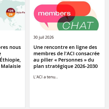
30 juil 2026
res nous
Une rencontre en ligne des
e
membres de l'ACI consacrée
'Éthiopie,
au pilier « Personnes » du
a Malaisie
plan stratégique 2026-2030
L'ACI a tenu…