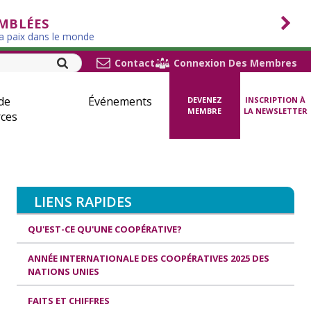
EMBLÉES
la paix dans le monde
Contact
Connexion Des Membres
de
Événements
DEVENEZ
INSCRIPTION À
MEMBRE
LA NEWSLETTER
ces
LIENS RAPIDES
QU'EST-CE QU'UNE COOPÉRATIVE?
ANNÉE INTERNATIONALE DES COOPÉRATIVES 2025 DES
NATIONS UNIES
FAITS ET CHIFFRES