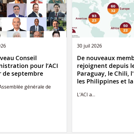
026
30 juil 2026
veau Conseil
De nouveaux memb
istration pour l’ACI
rejoignent depuis l
ir de septembre
Paraguay, le Chili, l
les Philippines et l
’Assemblée générale de
L’ACI a…