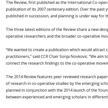
The Review, first published as the International Co-opera
publication of its 2007 centenary edition. Over the past 
published in succession, and planning is under way for t
The three latest editions of the Review share a new de
operative researchers and the broader co-operative mo
“We wanted to create a publication which would attract
practitioners,” said CCR Chair Sonja Novkovic. “We aim to
connect the research findings to the co-operative move
The 2014 Review features peer reviewed research papers b
of research in co-operative studies by the emerging scho
planned in conjunction with the 2014 launch of the You
between experienced and emerging scholars in different