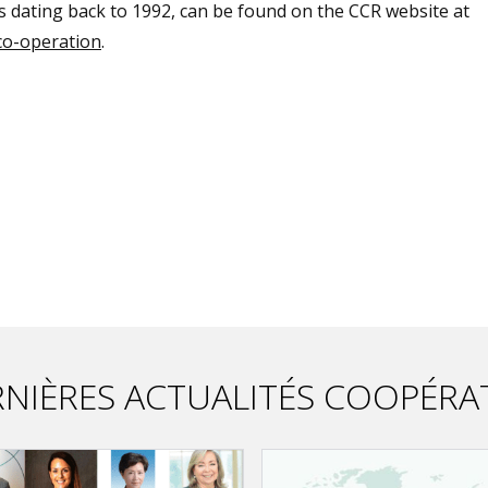
s dating back to 1992, can be found on the CCR website at
-co-operation
.
NIÈRES ACTUALITÉS COOPÉRA