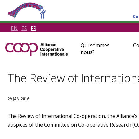
Co
EN
ES
FR
Qui sommes
Co
nous?
The Review of Internationa
29 JAN 2016
The Review of International Co-operation
, the Alliance’
auspices of the Committee on Co-operative Research (CC