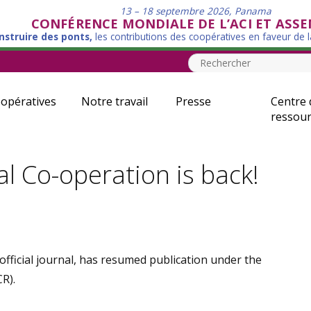
13 – 18 septembre 2026, Panama
CONFÉRENCE MONDIALE DE L’ACI ET ASS
nstruire des ponts,
les contributions des coopératives en faveur de 
opératives
Notre travail
Presse
Centre 
ressour
l Co-operation is back!
s official journal, has resumed publication under the
R).