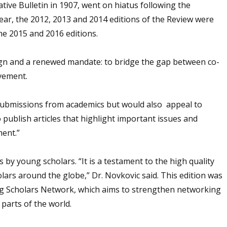
tive Bulletin in 1907, went on hiatus following the
year, the 2012, 2013 and 2014 editions of the Review were
he 2015 and 2016 editions.
sign and a renewed mandate: to bridge the gap between co-
vement.
 submissions from academics but would also appeal to
 publish articles that highlight important issues and
ment.”
y young scholars. “It is a testament to the high quality
lars around the globe,” Dr. Novkovic said. This edition was
ng Scholars Network, which aims to strengthen networking
 parts of the world.