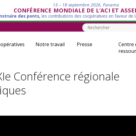
13 – 18 septembre 2026, Panama
CONFÉRENCE MONDIALE DE L’ACI ET ASS
nstruire des ponts,
les contributions des coopératives en faveur de 
opératives
Notre travail
Presse
Centre 
ressour
XIe Conférence régionale
iques