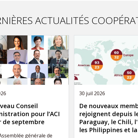
NIÈRES ACTUALITÉS COOPÉRA
026
30 juil 2026
veau Conseil
De nouveaux memb
istration pour l’ACI
rejoignent depuis l
ir de septembre
Paraguay, le Chili, l
les Philippines et l
’Assemblée générale de