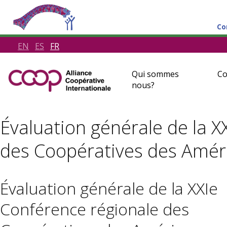
Co
EN
ES
FR
Qui sommes
Co
nous?
Évaluation générale de la X
des Coopératives des Amér
Évaluation générale de la XXIe
Conférence régionale des