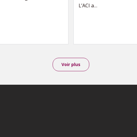
L’ACI a…
Voir plus