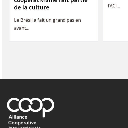
l’ACI…
de la culture
Le Brésil a fait un grand pas en
avant…