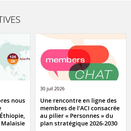
TIVES
30 juil 2026
res nous
Une rencontre en ligne des
e
membres de l'ACI consacrée
'Éthiopie,
au pilier « Personnes » du
a Malaisie
plan stratégique 2026-2030