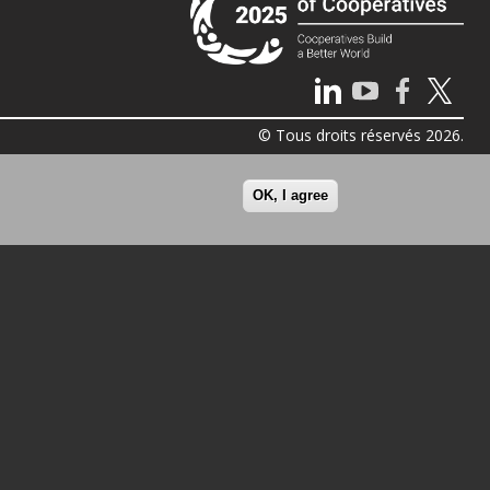
© Tous droits réservés 2026.
OK, I agree