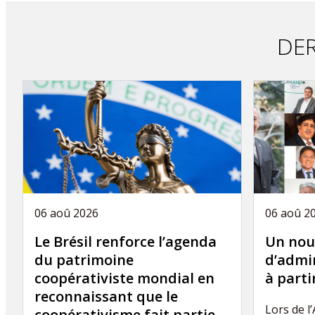
DER
06 aoû 2026
06 aoû 2
Le Brésil renforce l’agenda
Un nou
du patrimoine
d’admin
coopérativiste mondial en
à part
reconnaissant que le
Lors de l
coopérativisme fait partie