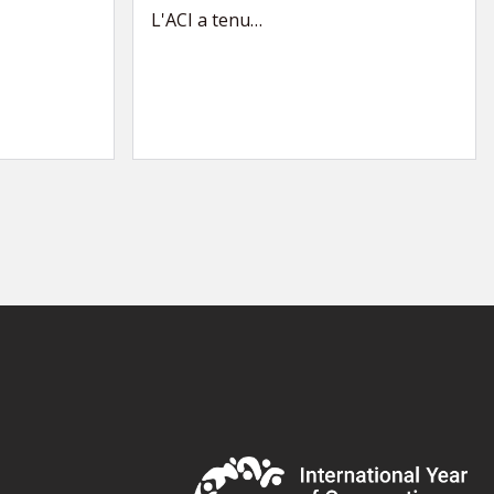
L'ACI a tenu…