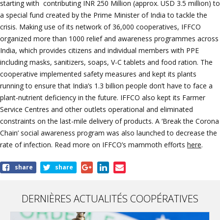
starting with contributing INR 250 Million (approx. USD 3.5 million) to
a special fund created by the Prime Minister of India to tackle the
crisis. Making use of its network of 36,000 cooperatives, IFFCO
organized more than 1000 relief and awareness programmes across
India, which provides citizens and individual members with PPE
including masks, sanitizers, soaps, V-C tablets and food ration. The
cooperative implemented safety measures and kept its plants
running to ensure that India’s 1.3 billion people don’t have to face a
plant-nutrient deficiency in the future. IFFCO also kept its Farmer
Service Centres and other outlets operational and eliminated
constraints on the last-mile delivery of products. A ‘Break the Corona
Chain’ social awareness program was also launched to decrease the
rate of infection. Read more on IFFCO’s mammoth efforts
here
.
Share
share
share
this
article
DERNIÈRES ACTUALITÉS COOPÉRATIVES