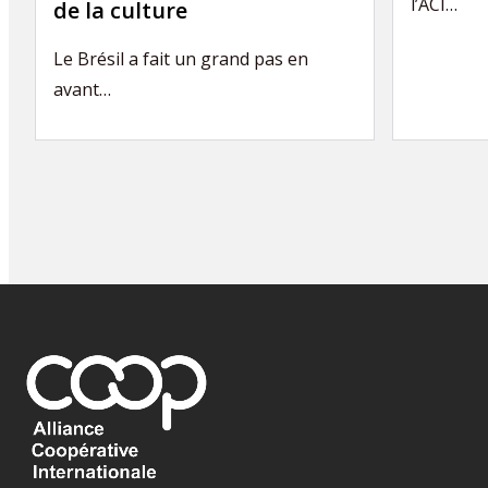
l’ACI…
de la culture
Le Brésil a fait un grand pas en
avant…