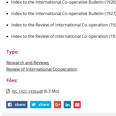
Index to the International Co-operative Bulletin (1926
Index to the International Co-operative Bulletin (1927
Index to the Review of International Co-operation (19
Index to the Review of International Co-operation (19
Type:
Research and Reviews
Review of International Cooperation
Files:
(6.3 Mo)
RIC 1921-1930.pdf
Share
share
share
this