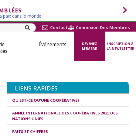
EMBLÉES
la paix dans le monde
Contact
Connexion Des Membres
de
Événements
DEVENEZ
INSCRIPTION À
MEMBRE
LA NEWSLETTER
ces
LIENS RAPIDES
QU'EST-CE QU'UNE COOPÉRATIVE?
ANNÉE INTERNATIONALE DES COOPÉRATIVES 2025 DES
NATIONS UNIES
FAITS ET CHIFFRES