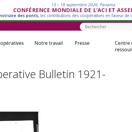
13 – 18 septembre 2026, Panama
CONFÉRENCE MONDIALE DE L’ACI ET ASS
nstruire des ponts,
les contributions des coopératives en faveur de 
opératives
Notre travail
Presse
Centre 
ressour
perative Bulletin 1921-