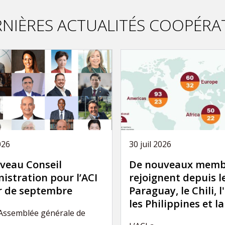
NIÈRES ACTUALITÉS COOPÉRA
026
30 juil 2026
veau Conseil
De nouveaux memb
istration pour l’ACI
rejoignent depuis l
ir de septembre
Paraguay, le Chili, l
les Philippines et l
’Assemblée générale de