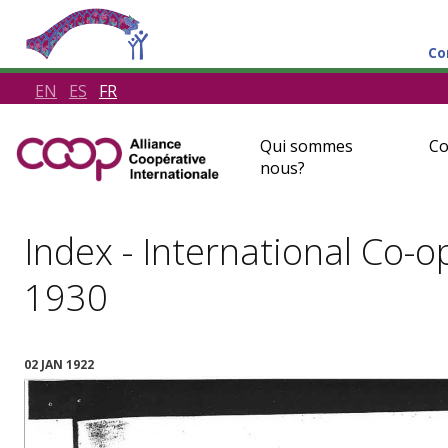
Co
EN
ES
FR
Qui sommes
Co
nous?
Index - International Co-o
1930
02 JAN 1922