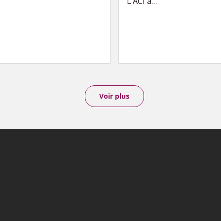
L’ACI a…
Voir plus