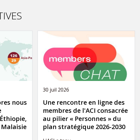
TIVES
30 juil 2026
res nous
Une rencontre en ligne des
e
membres de l'ACI consacrée
'Éthiopie,
au pilier « Personnes » du
a Malaisie
plan stratégique 2026-2030