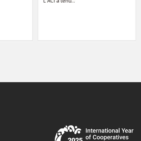
L'ACI a tenu…