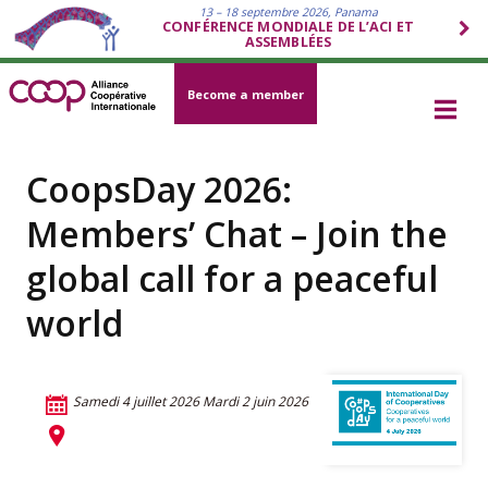
13 – 18 septembre 2026, Panama
CONFÉRENCE MONDIALE DE L’ACI ET
ASSEMBLÉES
Become a member
CoopsDay 2026:
Members’ Chat – Join the
global call for a peaceful
world
Samedi 4 juillet 2026
Mardi 2 juin 2026