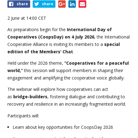
Share
share
share
this
event
2 June at 14:00 CET
As preparations begin for the
International Day of
Cooperatives (CoopsDay) on 4 July 2026
, the International
Cooperative Alliance is inviting its members to a
special
edition of the Members’ Chat
.
Held under the 2026 theme,
“Cooperatives for a peaceful
world,”
this session will support members in shaping their
engagement and amplifying the cooperative voice globally.
The webinar will explore how cooperatives can act
as
bridge-builders
, fostering dialogue and contributing to
recovery and resilience in an increasingly fragmented world.
Participants will:
Learn about key opportunities for CoopsDay 2026