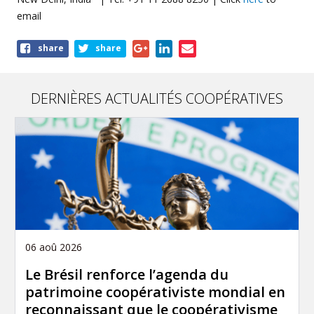
email
Share
share
share
this
page
DERNIÈRES ACTUALITÉS COOPÉRATIVES
06 aoû 2026
Le Brésil renforce l’agenda du
patrimoine coopérativiste mondial en
reconnaissant que le coopérativisme