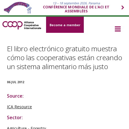
13 – 18 septembre 2026, Panama
CONFÉRENCE MONDIALE DE L’ACI ET
ASSEMBLÉES
Become a member
El libro electrónico gratuito muestra
cómo las cooperativas están creando
un sistema alimentario más justo
06 JUL 2012
Source:
ICA Resource
Sector:
Agriculture - Forestry