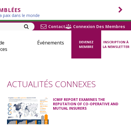
EMBLÉES
la paix dans le monde
Contact
Connexion Des Membres
de
Événements
DEVENEZ
INSCRIPTION À
MEMBRE
LA NEWSLETTER
ces
ACTUALITÉS CONNEXES
ICMIF REPORT EXAMINES THE
REPUTATION OF CO-OPERATIVE AND
MUTUAL INSURERS