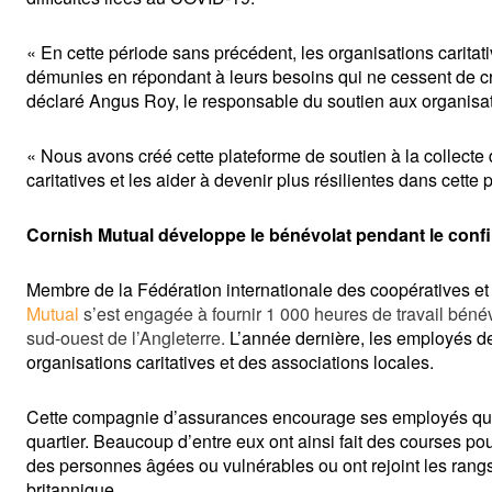
« En cette période sans précédent, les organisations caritati
démunies en répondant à leurs besoins qui ne cessent de cro
déclaré Angus Roy, le responsable du soutien aux organisati
« Nous avons créé cette plateforme de soutien à la collecte 
caritatives et les aider à devenir plus résilientes dans cette p
Cornish Mutual développe le bénévolat pendant le conf
Membre de la Fédération internationale des coopératives e
Mutual
 s’est engagée à fournir 1 000 heures de travail béné
sud-ouest de l’Angleterre.
 L’année dernière, les employés d
organisations caritatives et des associations locales.
Cette compagnie d’assurances encourage ses employés qui tr
quartier. Beaucoup d’entre eux ont ainsi fait des courses pou
des personnes âgées ou vulnérables ou ont rejoint les rang
britannique.