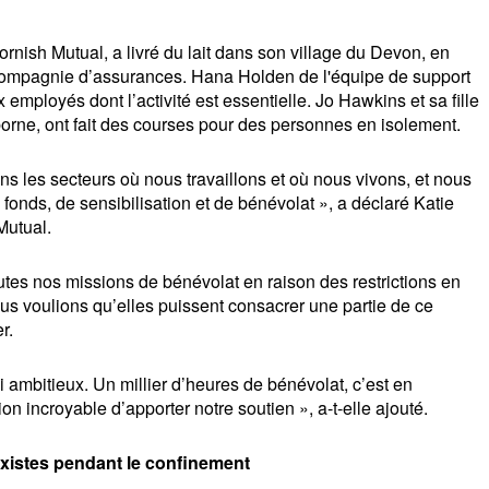
nish Mutual, a livré du lait dans son village du Devon, en 
 compagnie d’assurances. Hana Holden de l'équipe de support 
employés dont l’activité est essentielle. Jo Hawkins et sa fille 
orne, ont fait des courses pour des personnes en isolement.
 les secteurs où nous travaillons et où nous vivons, et nous 
nds, de sensibilisation et de bénévolat », a déclaré Katie 
Mutual.
tes nos missions de bénévolat en raison des restrictions en 
ous voulions qu’elles puissent consacrer une partie de ce 
r.
ambitieux. Un millier d’heures de bénévolat, c’est en 
 incroyable d’apporter notre soutien », a-t-elle ajouté.
xistes pendant le confinement