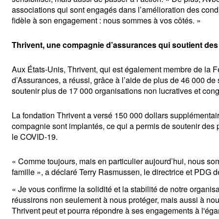
associations qui sont engagés dans l’amélioration des condit
fidèle à son engagement : nous sommes à vos côtés. »
Thrivent, une compagnie d’assurances qui soutient des p
Aux États-Unis, Thrivent, qui est également membre de la Fé
d’Assurances, a réussi, grâce à l’aide de plus de 46 000 de 
soutenir plus de 17 000 organisations non lucratives et cong
La fondation Thrivent a versé 150 000 dollars supplémentaire
compagnie sont implantés, ce qui a permis de soutenir des par
le COVID-19.
« Comme toujours, mais en particulier aujourd’hui, nous so
famille », a déclaré Terry Rasmussen, le directrice et PDG d
« Je vous confirme la solidité et la stabilité de notre organi
réussirons non seulement à nous protéger, mais aussi à nous 
Thrivent peut et pourra répondre à ses engagements à l'égar