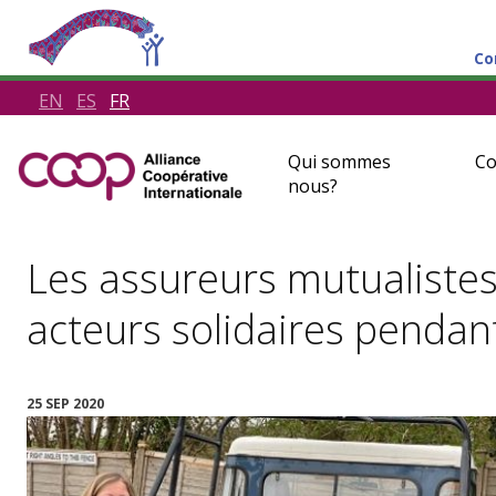
Co
EN
ES
FR
Qui sommes
Co
nous?
Les assureurs mutualistes
acteurs solidaires penda
25 SEP 2020