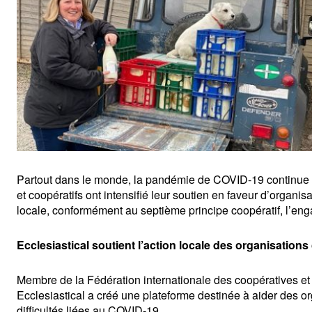
Partout dans le monde, la pandémie de COVID-19 continue de
et coopératifs ont intensifié leur soutien en faveur d’organisa
locale, conformément au septième principe coopératif, l’e
Ecclesiastical soutient l’action locale des organisations 
Membre de la Fédération internationale des coopératives e
Ecclesiastical a créé une plateforme destinée à aider des org
difficultés liées au COVID-19.