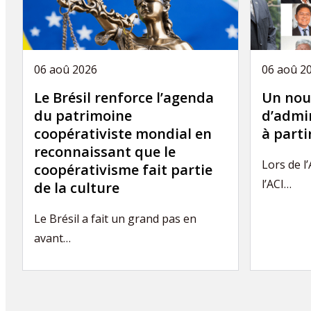
06 aoû 2026
06 aoû 2
Le Brésil renforce l’agenda
Un nou
du patrimoine
d’admin
coopérativiste mondial en
à part
reconnaissant que le
Lors de l
coopérativisme fait partie
l’ACI…
de la culture
Le Brésil a fait un grand pas en
avant…