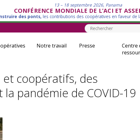
13 – 18 septembre 2026, Panama
CONFÉRENCE MONDIALE DE L’ACI ET ASS
nstruire des ponts,
les contributions des coopératives en faveur de 
opératives
Notre travail
Presse
Centre 
ressour
 et coopératifs, des
nt la pandémie de COVID-19