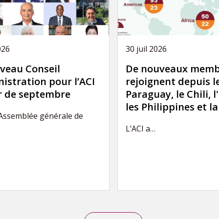
026
30 juil 2026
veau Conseil
De nouveaux memb
istration pour l’ACI
rejoignent depuis l
ir de septembre
Paraguay, le Chili, l
les Philippines et l
’Assemblée générale de
L’ACI a…