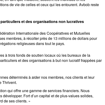
ions de vie de celles et ceux qui les entourent. Avbob reste 
articuliers et des organisations non lucratives
dération Internationale des Coopératives et Mutuelles 
ses membres, à récolter près de 13 millions de dollars pour 
régations religieuses dans tout le pays. 
s à trois fonds de soutien locaux où les bureaux de la 
ticuliers et des organisations à but non lucratif frappées par 
mmes déterminés à aider nos membres, nos clients et leur 
e Thrivent.
sation qui offre une gamme de services financiers. Nous 
développer. Fort d’un capital et de plus-values solides, 
d de ses clients. »