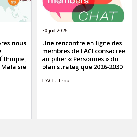
30 juil 2026
res nous
Une rencontre en ligne des
e
membres de l'ACI consacrée
'Éthiopie,
au pilier « Personnes » du
a Malaisie
plan stratégique 2026-2030
L'ACI a tenu…