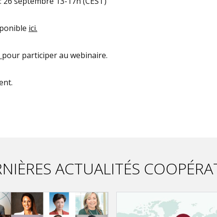
e : 26 septembre 13-17h (CEST)
sponible
ici.
i
pour participer au webinaire.
ent.
NIÈRES ACTUALITÉS COOPÉRA