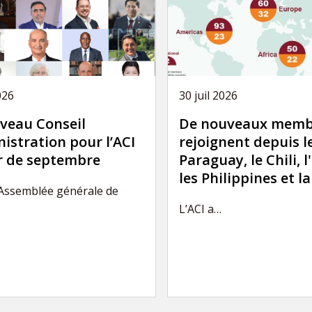
026
30 juil 2026
veau Conseil
De nouveaux memb
istration pour l’ACI
rejoignent depuis l
ir de septembre
Paraguay, le Chili, l
les Philippines et l
’Assemblée générale de
L’ACI a…