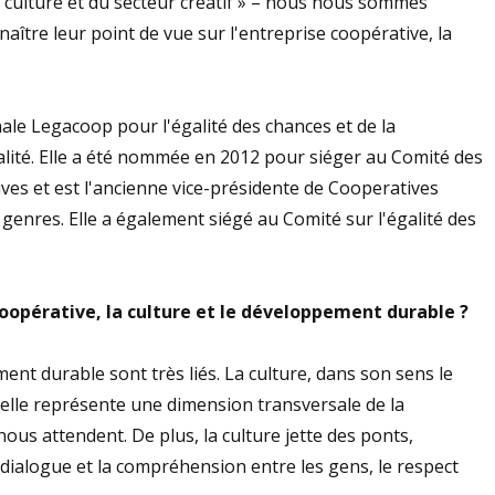
a culture et du secteur créatif » – nous nous sommes
ître leur point de vue sur l'entreprise coopérative, la
le Legacoop pour l'égalité des chances et de la
galité. Elle a été nommée en 2012 pour siéger au Comité des
ves et est l'ancienne vice-présidente de Cooperatives
 genres. Elle a également siégé au Comité sur l'égalité des
oopérative, la culture et le développement durable ?
ment durable sont très liés. La culture, dans son sens le
 elle représente une dimension transversale de la
nous attendent. De plus, la culture jette des ponts,
 dialogue et la compréhension entre les gens, le respect