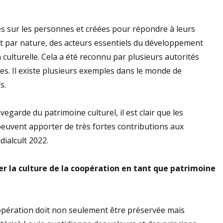
ées sur les personnes et créées pour répondre à leurs
 par nature, des acteurs essentiels du développement
ulturelle. Cela a été reconnu par plusieurs autorités
les. Il existe plusieurs exemples dans le monde de
s.
uvegarde du patrimoine culturel, il est clair que les
peuvent apporter de très fortes contributions aux
ialcult 2022.
er la culture de la coopération en tant que patrimoine
oopération doit non seulement être préservée mais