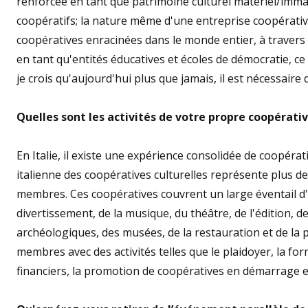
renforcée en tant que patrimoine culturel matériel/immat
coopératifs; la nature même d'une entreprise coopérative
coopératives enracinées dans le monde entier, à travers d
en tant qu'entités éducatives et écoles de démocratie, c
je crois qu'aujourd'hui plus que jamais, il est nécessaire
Quelles sont les activités de votre propre coopérati
En Italie, il existe une expérience consolidée de coopérati
italienne des coopératives culturelles représente plus d
membres. Ces coopératives couvrent un large éventail d
divertissement, de la musique, du théâtre, de l'édition, de 
archéologiques, des musées, de la restauration et de la 
membres avec des activités telles que le plaidoyer, la fo
financiers, la promotion de coopératives en démarrage e