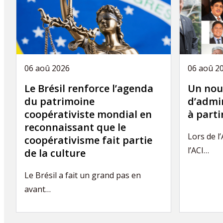
06 aoû 2026
06 aoû 2
Le Brésil renforce l’agenda
Un nou
du patrimoine
d’admin
coopérativiste mondial en
à part
reconnaissant que le
Lors de l
coopérativisme fait partie
l’ACI…
de la culture
Le Brésil a fait un grand pas en
avant…