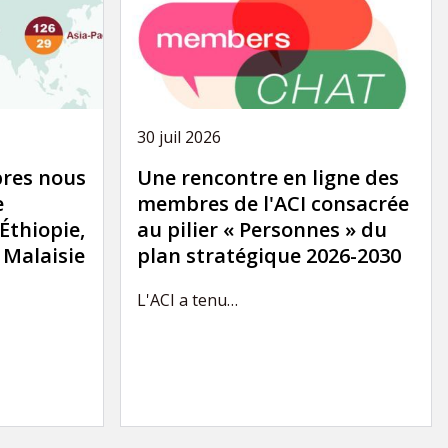
30 juil 2026
res nous
Une rencontre en ligne des
e
membres de l'ACI consacrée
'Éthiopie,
au pilier « Personnes » du
a Malaisie
plan stratégique 2026-2030
L'ACI a tenu…