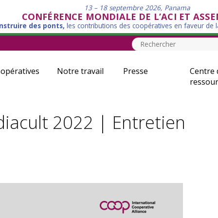
13 – 18 septembre 2026, Panama
CONFÉRENCE MONDIALE DE L’ACI ET ASS
nstruire des ponts,
les contributions des coopératives en faveur de 
opératives
Notre travail
Presse
Centre 
ressour
iacult 2022 | Entretien