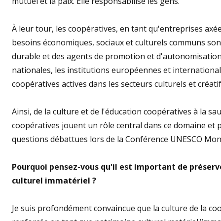
mutuel et la paix. Elle responsabilise les gens.
À leur tour, les coopératives, en tant qu'entreprises ax
besoins économiques, sociaux et culturels communs sont
durable et des agents de promotion et d'autonomisation c
nationales, les institutions européennes et internationa
coopératives actives dans les secteurs culturels et créatif
Ainsi, de la culture et de l'éducation coopératives à la sa
coopératives jouent un rôle central dans ce domaine et 
questions débattues lors de la Conférence UNESCO Mond
Pourquoi pensez-vous qu'il est important de préserv
culturel immatériel ?
Je suis profondément convaincue que la culture de la c