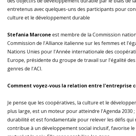
des objectifs de développement durable par le biais de l
entretenus avec quelques-uns des participants pour conna
culture et le développement durable
Stefania Marcone
est membre de la Commission nationa
Commission de l'Alliance italienne sur les femmes et l'é
Nations Unies pour l'Année internationale des coopérati
Europe, présidente du groupe de travail sur l'égalité des
genres de l'ACI.
Comment voyez-vous la relation entre l'entreprise c
Je pense que les coopératives, la culture et le développe
plus large, est un moteur pour atteindre l'Agenda 2030 ;
durabilité et est fondamentale pour relever les défis qui 
contribue à un développement social inclusif, favorise le