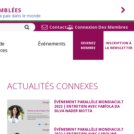
EMBLÉES
la paix dans le monde
Contact
Connexion Des Membres
de
Événements
DEVENEZ
INSCRIPTION À
MEMBRE
LA NEWSLETTER
ces
ACTUALITÉS CONNEXES
ÉVÉNEMENT PARALLÈLE MONDIACULT
2022 | ENTRETIEN AVEC FABÍOLA DA
SILVA NADER MOTTA
ÉVÉNEMENT PARALLÈLE MONDIACULT
2022 | ENTRETIEN AVEC CAROLINE