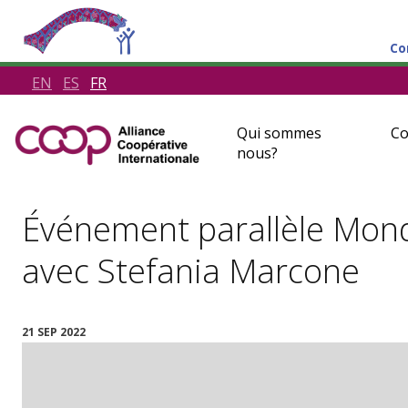
Co
EN
ES
FR
Qui sommes
Co
nous?
Événement parallèle Mond
avec Stefania Marcone
21 SEP 2022