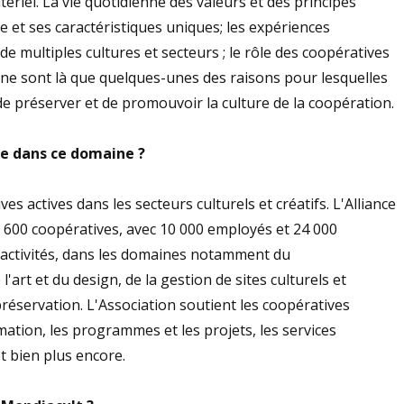
ériel. La vie quotidienne des valeurs et des principes
 et ses caractéristiques uniques; les expériences
e multiples cultures et secteurs ; le rôle des coopératives
e ne sont là que quelques-unes des raisons pour lesquelles
 de préserver et de promouvoir la culture de la coopération.
ve dans ce domaine ?
ves actives dans les secteurs culturels et créatifs. L'Alliance
e 600 coopératives, avec 10 000 employés et 24 000
'activités, dans les domaines notamment du
l'art et du design, de la gestion de sites culturels et
préservation. L'Association soutient les coopératives
rmation, les programmes et les projets, les services
t bien plus encore.