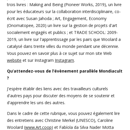
trois livres : Making and Being (Pioneer Works, 2019), un livre
pour les éducateurs sur la collaboration interdisciplinaire, co-
écrit avec Susan Jahoda ; Art, Engagement, Economy
(Onomatopee, 2020) un livre sur la gestion de projets d'art
socialement engagés et publics ; et TRADE SCHOOL: 2009-
2019, un livre sur l'apprentissage par les pairs que Woolard a
catalysé dans trente villes du monde pendant une décennie.
Vous pouvez en savoir plus à ce sujet sur mon site Web
website
et sur Instagram
Instagram
.
Qu’attendez-vous de l’évènement parallèle Mondiacult
?
J'espère établir des liens avec des travailleurs culturels
d'autres pays pour discuter des moyens de se soutenir et
d'apprendre les uns des autres.
Dans le cadre de cette rubrique, vous pouvez également lire
des entretiens avec Christine Merkel (UNESCO), Caroline
Woolard (
www.Art.coop
) et Fabíola da Silva Nader Motta