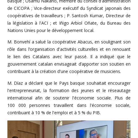
basque ; Osamu Nakano, membre du conseil d'administration
de CICOPA ; Vice-directeur exécutif du Syndicat japonais des
coopératives de travailleurs ; P. Santosh Kumar, Directeur de
la législation à l'ACI ; et Iñigo Arbiol Oñate, du Bureau des
Nations Unies pour le développement local.
M. Bonvehí a salué la coopérative Abacus, en soulignant son
rôle dans l’organisation d'activités culturelles et en renouant
le lien des Catalans avec leur passé. Il a indiqué que le
gouvernement catalan envisageait d’apporter son soutien en
contribuant à la création d'une coopérative de musiciens.
M. Díaz a déclaré que le Pays basque souhaitait encourager
l'entrepreneuriat, la formation des jeunes et le réseautage
international afin de soutenir l'économie sociale. Plus de
100 000 personnes travaillent dans l'économie sociale,
contribuant à 10 % de l'emploi et à 5 % du PIB.