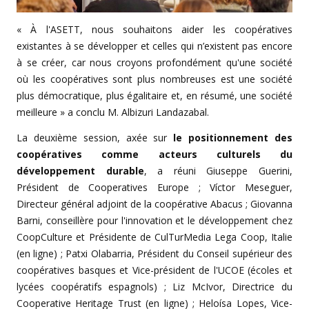
« À l'ASETT, nous souhaitons aider les coopératives
existantes à se développer et celles qui n’existent pas encore
à se créer, car nous croyons profondément qu'une société
où les coopératives sont plus nombreuses est une société
plus démocratique, plus égalitaire et, en résumé, une société
meilleure » a conclu M. Albizuri Landazabal.
La deuxième session, axée sur
le positionnement des
coopératives comme acteurs culturels du
développement durable
, a réuni Giuseppe Guerini,
Président de Cooperatives Europe ; Víctor Meseguer,
Directeur général adjoint de la coopérative Abacus ; Giovanna
Barni, conseillère pour l'innovation et le développement chez
CoopCulture et Présidente de CulTurMedia Lega Coop, Italie
(en ligne) ; Patxi Olabarria, Président du Conseil supérieur des
coopératives basques et Vice-président de l'UCOE (écoles et
lycées coopératifs espagnols) ; Liz McIvor, Directrice du
Cooperative Heritage Trust (en ligne) ; Heloísa Lopes, Vice-