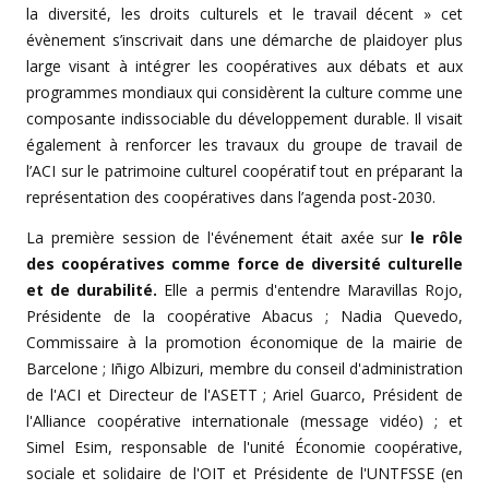
la diversité, les droits culturels et le travail décent » cet
évènement s’inscrivait dans une démarche de plaidoyer plus
large visant à intégrer les coopératives aux débats et aux
programmes mondiaux qui considèrent la culture comme une
composante indissociable du développement durable. Il visait
également à renforcer les travaux du groupe de travail de
l’ACI sur le patrimoine culturel coopératif tout en préparant la
représentation des coopératives dans l’agenda post-2030.
La première session de l'événement était axée sur
le rôle
des coopératives comme force de diversité culturelle
et de durabilité.
Elle a permis d'entendre Maravillas Rojo,
Présidente de la coopérative Abacus ; Nadia Quevedo,
Commissaire à la promotion économique de la mairie de
Barcelone ; Iñigo Albizuri, membre du conseil d'administration
de l'ACI et Directeur de l'ASETT ; Ariel Guarco, Président de
l'Alliance coopérative internationale (message vidéo) ; et
Simel Esim, responsable de l'unité Économie coopérative,
sociale et solidaire de l'OIT et Présidente de l'UNTFSSE (en