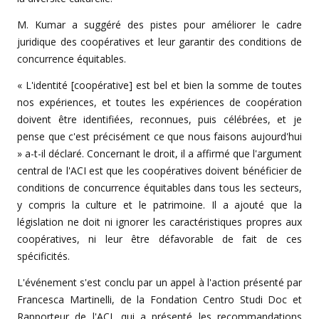
M. Kumar a suggéré des pistes pour améliorer le cadre
juridique des coopératives et leur garantir des conditions de
concurrence équitables.
« L'identité [coopérative] est bel et bien la somme de toutes
nos expériences, et toutes les expériences de coopération
doivent être identifiées, reconnues, puis célébrées, et je
pense que c'est précisément ce que nous faisons aujourd'hui
» a-t-il déclaré. Concernant le droit, il a affirmé que l'argument
central de l'ACI est que les coopératives doivent bénéficier de
conditions de concurrence équitables dans tous les secteurs,
y compris la culture et le patrimoine. Il a ajouté que la
législation ne doit ni ignorer les caractéristiques propres aux
coopératives, ni leur être défavorable de fait de ces
spécificités.
L'événement s'est conclu par un appel à l'action présenté par
Francesca Martinelli, de la Fondation Centro Studi Doc et
Rapporteur de l'ACI, qui a présenté les recommandations