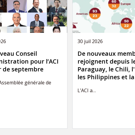
026
30 juil 2026
veau Conseil
De nouveaux memb
istration pour l’ACI
rejoignent depuis l
ir de septembre
Paraguay, le Chili, l
les Philippines et l
’Assemblée générale de
L’ACI a…