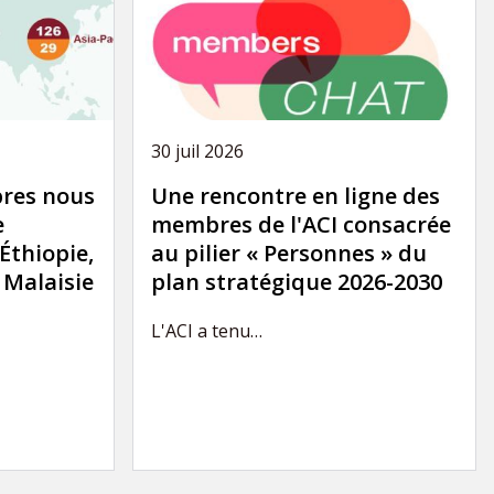
30 juil 2026
res nous
Une rencontre en ligne des
e
membres de l'ACI consacrée
'Éthiopie,
au pilier « Personnes » du
a Malaisie
plan stratégique 2026-2030
L'ACI a tenu…