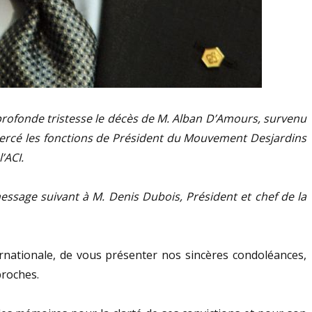
 profonde tristesse le décès de M. Alban D’Amours, survenu
xercé les fonctions de Président du Mouvement Desjardins
’ACI.
 message suivant à M. Denis Dubois, Président et chef de la
ernationale, de vous présenter nos sincères condoléances,
proches.