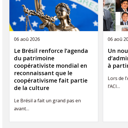
06 aoû 2026
06 aoû 2
Le Brésil renforce l’agenda
Un nou
du patrimoine
d’admin
coopérativiste mondial en
à part
reconnaissant que le
Lors de l
coopérativisme fait partie
l’ACI…
de la culture
Le Brésil a fait un grand pas en
avant…