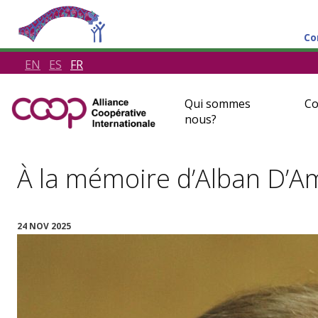
Co
EN
ES
FR
Qui sommes
Co
nous?
À la mémoire d’Alban D’A
24 NOV 2025