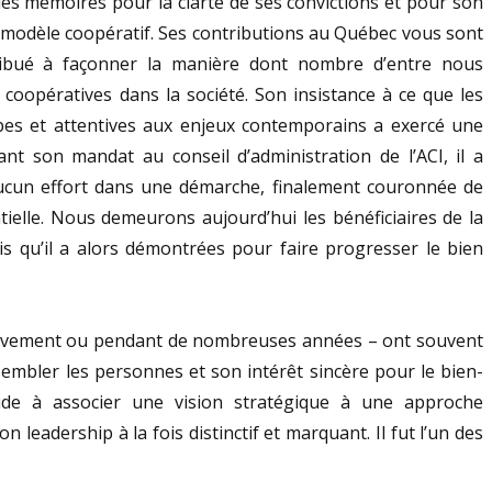
es mémoires pour la clarté de ses convictions et pour son
modèle coopératif. Ses contributions au Québec vous sont
tribué à façonner la manière dont nombre d’entre nous
 coopératives dans la société. Son insistance à ce que les
cipes et attentives aux enjeux contemporains a exercé une
t son mandat au conseil d’administration de l’ACI, il a
un effort dans une démarche, finalement couronnée de
tielle. Nous demeurons aujourd’hui les bénéficiaires de la
is qu’il a alors démontrées pour faire progresser le bien
rièvement ou pendant de nombreuses années – ont souvent
sembler les personnes et son intérêt sincère pour le bien-
ude à associer une vision stratégique à une approche
eadership à la fois distinctif et marquant. Il fut l’un des