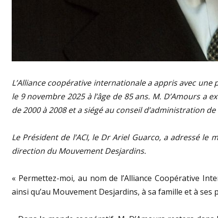
L’Alliance coopérative internationale a appris avec une
le 9 novembre 2025 à l’âge de 85 ans. M. D’Amours a e
de 2000 à 2008 et a siégé au conseil d’administration de l
Le Président de l’ACI, le Dr Ariel Guarco, a adressé le
direction du Mouvement Desjardins.
« Permettez-moi, au nom de l’Alliance Coopérative Int
ainsi qu’au Mouvement Desjardins, à sa famille et à ses 