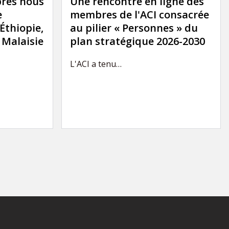
res nous
Une rencontre en ligne des
e
membres de l'ACI consacrée
'Éthiopie,
au pilier « Personnes » du
a Malaisie
plan stratégique 2026-2030
L'ACI a tenu…