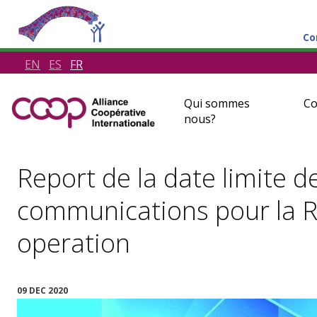
Co
EN
ES
FR
Qui sommes
Co
nous?
Report de la date limite 
communications pour la Re
operation
09 DEC 2020