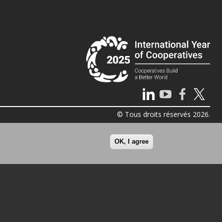
© Tous droits réservés 2026.
OK, I agree