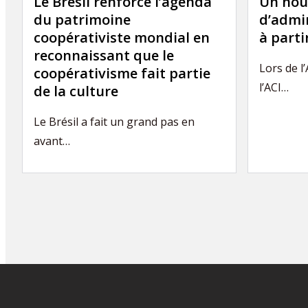
Le Brésil renforce l’agenda
Un nou
du patrimoine
d’admin
coopérativiste mondial en
à part
reconnaissant que le
Lors de l
coopérativisme fait partie
l’ACI…
de la culture
Le Brésil a fait un grand pas en
avant…