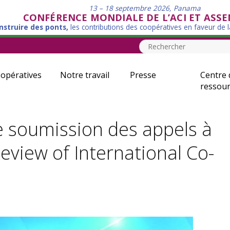
13 – 18 septembre 2026, Panama
CONFÉRENCE MONDIALE DE L’ACI ET ASS
nstruire des ponts,
les contributions des coopératives en faveur de 
opératives
Notre travail
Presse
Centre 
ressour
de soumission des appels à
view of International Co-