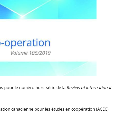
ns pour le numéro hors-série de la
Review of International
iation canadienne pour les études en coopération (ACÉC),