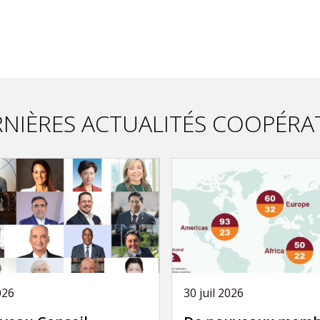
NIÈRES ACTUALITÉS COOPÉRA
026
30 juil 2026