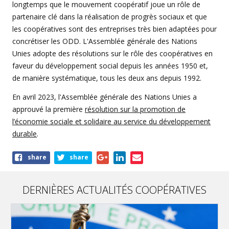
longtemps que le mouvement coopératif joue un rôle de
partenaire clé dans la réalisation de progrès sociaux et que
les coopératives sont des entreprises très bien adaptées pour
concrétiser les ODD. L'Assemblée générale des Nations
Unies adopte des résolutions sur le rôle des coopératives en
faveur du développement social depuis les années 1950 et,
de manière systématique, tous les deux ans depuis 1992.
En avril 2023, l'Assemblée générale des Nations Unies a
approuvé la première
résolution sur la promotion de
l’économie sociale et solidaire au service du développement
durable
.
Share
share
share
this
article
DERNIÈRES ACTUALITÉS COOPÉRATIVES