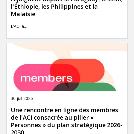
l'Éthiopie, les Philippines et la
Malaisie
L’ACI a…
30 juil 2026
Une rencontre en ligne des membres
de l'ACI consacrée au pilier «
Personnes » du plan stratégique 2026-
2030