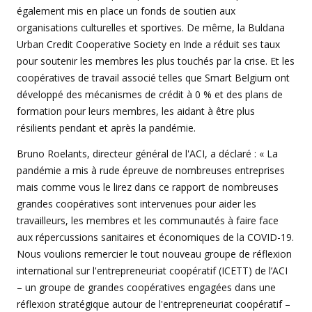
également mis en place un fonds de soutien aux
organisations culturelles et sportives. De même, la Buldana
Urban Credit Cooperative Society en Inde a réduit ses taux
pour soutenir les membres les plus touchés par la crise. Et les
coopératives de travail associé telles que Smart Belgium ont
développé des mécanismes de crédit à 0 % et des plans de
formation pour leurs membres, les aidant à être plus
résilients pendant et après la pandémie.
Bruno Roelants, directeur général de l'ACI, a déclaré : « La
pandémie a mis à rude épreuve de nombreuses entreprises
mais comme vous le lirez dans ce rapport de nombreuses
grandes coopératives sont intervenues pour aider les
travailleurs, les membres et les communautés à faire face
aux répercussions sanitaires et économiques de la COVID-19.
Nous voulions remercier le tout nouveau groupe de réflexion
international sur l'entrepreneuriat coopératif (ICETT) de l’ACI
– un groupe de grandes coopératives engagées dans une
réflexion stratégique autour de l'entrepreneuriat coopératif –