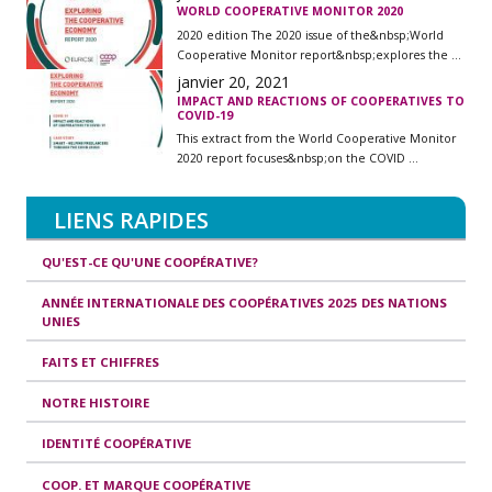
WORLD COOPERATIVE MONITOR 2020
2020 edition The 2020 issue of the&nbsp;World
Cooperative Monitor report&nbsp;explores the ...
janvier 20, 2021
IMPACT AND REACTIONS OF COOPERATIVES TO
COVID-19
This extract from the World Cooperative Monitor
2020 report focuses&nbsp;on the COVID ...
LIENS RAPIDES
QU'EST-CE QU'UNE COOPÉRATIVE?
ANNÉE INTERNATIONALE DES COOPÉRATIVES 2025 DES NATIONS
UNIES
FAITS ET CHIFFRES
NOTRE HISTOIRE
IDENTITÉ COOPÉRATIVE
COOP. ET MARQUE COOPÉRATIVE