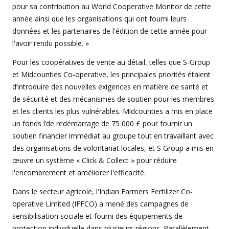
pour sa contribution au World Cooperative Monitor de cette
année ainsi que les organisations qui ont fourni leurs
données et les partenaires de l'édition de cette année pour
l'avoir rendu possible. »
Pour les coopératives de vente au détail, telles que S-Group
et Midcounties Co-operative, les principales priorités étaient
d’introduire des nouvelles exigences en matière de santé et
de sécurité et des mécanismes de soutien pour les membres
et les clients les plus vulnérables. Midcounties a mis en place
un fonds l’de redémarrage de 75 000 £ pour fournir un
soutien financier immédiat au groupe tout en travaillant avec
des organisations de volontariat locales, et S Group a mis en
œuvre un système « Click & Collect » pour réduire
l'encombrement et améliorer l'efficacité.
Dans le secteur agricole, l'Indian Farmers Fertilizer Co-
operative Limited (IFFCO) a mené des campagnes de
sensibilisation sociale et fourni des équipements de
protection individuelle dans plusieurs régions. Parallèlement,