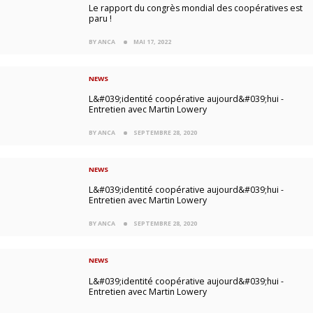
Le rapport du congrès mondial des coopératives est
paru !
BY ANCA
MAI 17, 2022
NEWS
L&#039;identité coopérative aujourd&#039;hui -
Entretien avec Martin Lowery
BY ANCA
SEPTEMBRE 28, 2020
NEWS
L&#039;identité coopérative aujourd&#039;hui -
Entretien avec Martin Lowery
BY ANCA
SEPTEMBRE 28, 2020
NEWS
L&#039;identité coopérative aujourd&#039;hui -
Entretien avec Martin Lowery