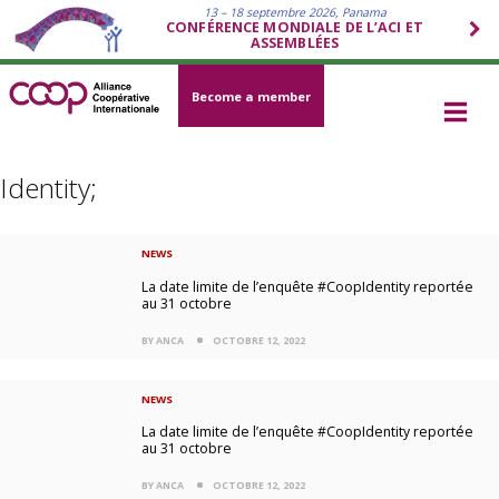
13 – 18 septembre 2026, Panama
CONFÉRENCE MONDIALE DE L’ACI ET
ASSEMBLÉES
Become a member
Identity;
NEWS
La date limite de l’enquête #CoopIdentity reportée
au 31 octobre
BY ANCA
OCTOBRE 12, 2022
NEWS
La date limite de l’enquête #CoopIdentity reportée
au 31 octobre
BY ANCA
OCTOBRE 12, 2022