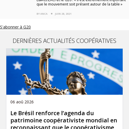
que le mouvement soit présent autour de la table »
BY ANCA
JUIN 28, 2021
S'abonner à G20
DERNIÈRES ACTUALITÉS COOPÉRATIVES
06 aoû 2026
Le Brésil renforce l’agenda du
patrimoine coopérativiste mondial en
reconnaissant que le coopérativisme