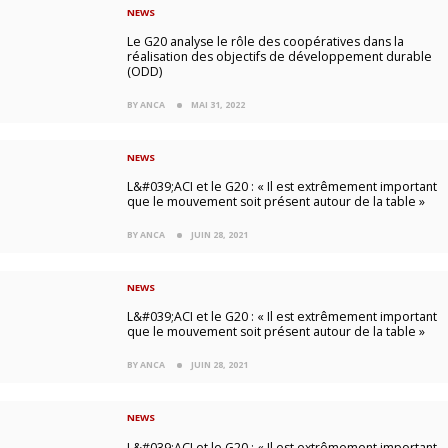
NEWS
Le G20 analyse le rôle des coopératives dans la
réalisation des objectifs de développement durable
(ODD)
BY ANCA
MAI 31, 2022
NEWS
L&#039;ACI et le G20 : « Il est extrêmement important
que le mouvement soit présent autour de la table »
BY ANCA
JUIN 28, 2021
NEWS
L&#039;ACI et le G20 : « Il est extrêmement important
que le mouvement soit présent autour de la table »
BY ANCA
JUIN 28, 2021
NEWS
L&#039;ACI et le G20 : « Il est extrêmement important