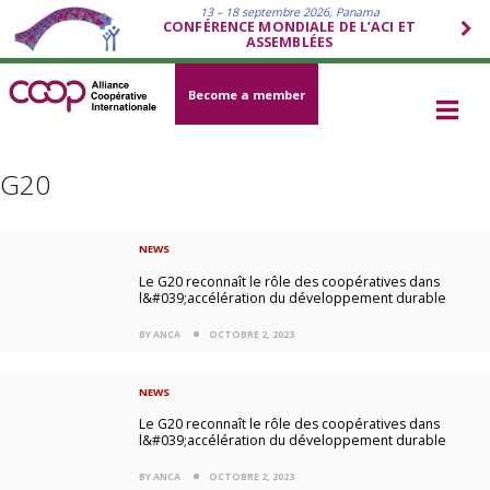
13 – 18 septembre 2026, Panama
CONFÉRENCE MONDIALE DE L’ACI ET
ASSEMBLÉES
Become a member
G20
NEWS
Le G20 reconnaît le rôle des coopératives dans
l&#039;accélération du développement durable
BY ANCA
OCTOBRE 2, 2023
NEWS
Le G20 reconnaît le rôle des coopératives dans
l&#039;accélération du développement durable
BY ANCA
OCTOBRE 2, 2023