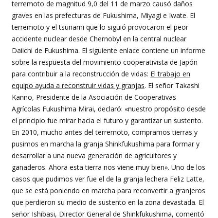
terremoto de magnitud 9,0 del 11 de marzo causó daños
graves en las prefecturas de Fukushima, Miyagi e Iwate. El
terremoto y el tsunami que lo siguió provocaron el peor
accidente nuclear desde Chernobyl en la central nuclear
Daiichi de Fukushima. El siguiente enlace contiene un informe
sobre la respuesta del movimiento cooperativista de Japón
para contribuir a la reconstrucción de vidas:
El trabajo en
equipo ayuda a reconstruir vidas y granjas
. El señor Takashi
Kanno, Presidente de la Asociación de Cooperativas
Agrícolas Fukushima Mirai, declaró: «nuestro propósito desde
el principio fue mirar hacia el futuro y garantizar un sustento.
En 2010, mucho antes del terremoto, compramos tierras y
pusimos en marcha la granja Shinkfukushima para formar y
desarrollar a una nueva generación de agricultores y
ganaderos. Ahora esta tierra nos viene muy bien». Uno de los
casos que pudimos ver fue el de la granja lechera Feliz Latte,
que se está poniendo en marcha para reconvertir a granjeros
que perdieron su medio de sustento en la zona devastada. El
señor Ishibasi, Director General de Shinkfukushima, comentó