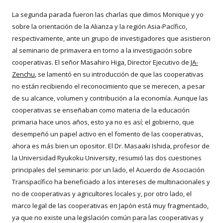
La segunda parada fueron las charlas que dimos Monique y yo
sobre la orientación de la Alianza y la región Asia-Pacífico,
respectivamente, ante un grupo de investigadores que asistieron
al seminario de primavera en torno a la investigación sobre
cooperativas. El señor Masahiro Higa, Director Ejecutivo de
JA-
Zenchu
, se lamentó en su introducción de que las cooperativas
no están recibiendo el reconocimiento que se merecen, a pesar
de su alcance, volumen y contribución a la economía. Aunque las
cooperativas se enseñaban como materia de la educación
primaria hace unos años, esto ya no es así; el gobierno, que
desempeñó un papel activo en el fomento de las cooperativas,
ahora es más bien un opositor. El Dr. Masaaki Ishida, profesor de
la Universidad Ryukoku University, resumió las dos cuestiones
principales del seminario: por un lado, el Acuerdo de Asociación
Transpacífico ha beneficiado a los intereses de multinacionales y
no de cooperativas y agricultores locales y, por otro lado, el
marco legal de las cooperativas en Japón está muy fragmentado,
ya que no existe una legislación común para las cooperativas y