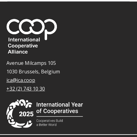
Avenue Milcamps 105
1030 Brussels, Belgium
ica@ica.coop
+32 (2) 743 10 30