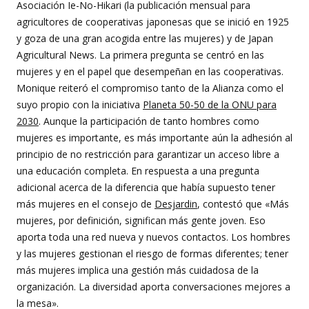
Asociación Ie-No-Hikari (la publicación mensual para
agricultores de cooperativas japonesas que se inició en 1925
y goza de una gran acogida entre las mujeres) y de Japan
Agricultural News. La primera pregunta se centró en las
mujeres y en el papel que desempeñan en las cooperativas.
Monique reiteró el compromiso tanto de la Alianza como el
suyo propio con la iniciativa
Planeta 50-50 de la ONU para
2030
. Aunque la participación de tanto hombres como
mujeres es importante, es más importante aún la adhesión al
principio de no restricción para garantizar un acceso libre a
una educación completa. En respuesta a una pregunta
adicional acerca de la diferencia que había supuesto tener
más mujeres en el consejo de
Desjardin
, contestó que «Más
mujeres, por definición, significan más gente joven. Eso
aporta toda una red nueva y nuevos contactos. Los hombres
y las mujeres gestionan el riesgo de formas diferentes; tener
más mujeres implica una gestión más cuidadosa de la
organización. La diversidad aporta conversaciones mejores a
la mesa».