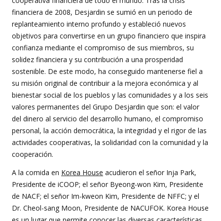
cooperativa financiera de todo el mundo. Tras la crisis
financiera de 2008, Desjardin se sumió en un periodo de
replanteamiento interno profundo y estableció nuevos
objetivos para convertirse en un grupo financiero que inspira
confianza mediante el compromiso de sus miembros, su
solidez financiera y su contribución a una prosperidad
sostenible. De este modo, ha conseguido mantenerse fiel a
su misión original de contribuir a la mejora económica y al
bienestar social de los pueblos y las comunidades y a los seis
valores permanentes del Grupo Desjardin que son: el valor
del dinero al servicio del desarrollo humano, el compromiso
personal, la acción democrática, la integridad y el rigor de las
actividades cooperativas, la solidaridad con la comunidad y la
cooperación.
A la comida en
Korea House
acudieron el señor Inja Park,
Presidente de iCOOP; el señor Byeong-won Kim, Presidente
de NACF; el señor Im-kweon Kim, Presidente de NFFC; y el
Dr. Cheol-sang Moon, Presidente de NACUFOK. Korea House
es un lugar que permite conocer las diversas características