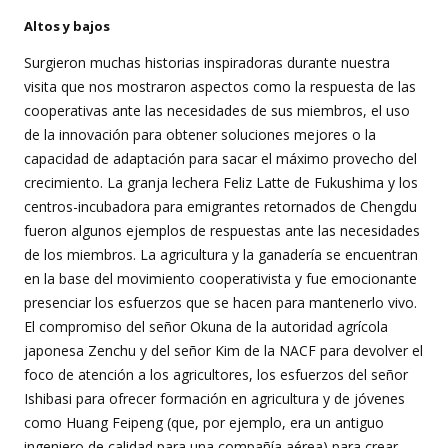
Altos y bajos
Surgieron muchas historias inspiradoras durante nuestra
visita que nos mostraron aspectos como la respuesta de las
cooperativas ante las necesidades de sus miembros, el uso
de la innovación para obtener soluciones mejores o la
capacidad de adaptación para sacar el máximo provecho del
crecimiento. La granja lechera Feliz Latte de Fukushima y los
centros-incubadora para emigrantes retornados de Chengdu
fueron algunos ejemplos de respuestas ante las necesidades
de los miembros. La agricultura y la ganadería se encuentran
en la base del movimiento cooperativista y fue emocionante
presenciar los esfuerzos que se hacen para mantenerlo vivo.
El compromiso del señor Okuna de la autoridad agrícola
japonesa Zenchu y del señor Kim de la NACF para devolver el
foco de atención a los agricultores, los esfuerzos del señor
Ishibasi para ofrecer formación en agricultura y de jóvenes
como Huang Feipeng (que, por ejemplo, era un antiguo
ingeniero de calidad para una compañía aérea) para crear