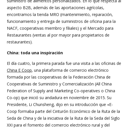
suministro de alimentos personalizados. En lo que respecta al
aspecto B2B, además de las aportaciones agrícolas,
encontramos la tienda MRO (mantenimiento, reparación,
funcionamiento y entrega de suministros de oficina para la
NACF, cooperativas miembro y filiales) y el Mercado para
Restaurantes (ventas al por mayor para propietarios de
restaurantes).
China: toda una inspiración
El día cuatro, la primera parada fue una visita a las oficinas de
China E Coop
, una plataforma de comercio electrónico
formada por las cooperativas de la Federación China de
Cooperativas de Suministro y Comercialización (All China
Federation of Supply and Marketing Co-operatives o China
Co-op) que inició su andadura en noviembre de 2015. Su
Presidente, Li Chunsheng, dijo en su introducción que «E-
Coop formaba parte del Cinturón Económico de la Ruta de la
Seda de China y de la iniciativa de la Ruta de la Seda del Siglo
XXI para el fomento del comercio electrónico rural y del