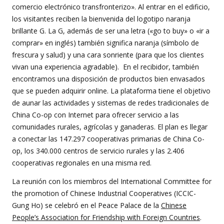
comercio electrónico transfronterizo». Al entrar en el edificio,
los visitantes reciben la bienvenida del logotipo naranja
brillante G. La G, además de ser una letra («go to buy» o «ir a
comprar» en inglés) también significa naranja (símbolo de
frescura y salud) y una cara sonriente (para que los clientes
vivan una experiencia agradable). En el recibidor, también
encontramos una disposición de productos bien envasados
que se pueden adquirir online. La plataforma tiene el objetivo
de aunar las actividades y sistemas de redes tradicionales de
China Co-op con Internet para ofrecer servicio a las
comunidades rurales, agrícolas y ganaderas. El plan es llegar
a conectar las 147.297 cooperativas primarias de China Co-
op, los 340.000 centros de servicio rurales y las 2.406
cooperativas regionales en una misma red.
La reunión con los miembros del International Committee for
the promotion of Chinese Industrial Cooperatives (ICCIC-
Gung Ho) se celebró en el Peace Palace de la
Chinese
People’s Association for Friendship with Foreign Countries
.