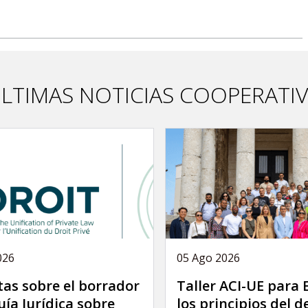
LTIMAS NOTICIAS COOPERATI
026
05 Ago 2026
as sobre el borrador
Taller ACI-UE para
uía Jurídica sobre
los principios del 