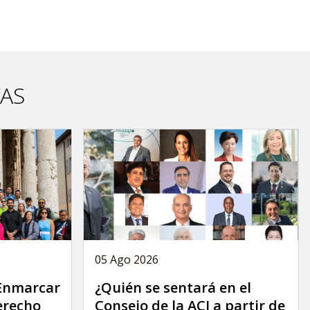
VAS
05 Ago 2026
 Enmarcar
¿Quién se sentará en el
derecho
Consejo de la ACI a partir de