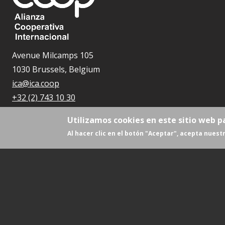
Avenue Milcamps 105
1030 Brussels, Belgium
ica@ica.coop
+32 (2) 743 10 30
Utilizamos cookies en este sitio web p
Al hacer clic en el botón "Aceptar", acepta nuestr