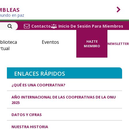
MBLEAS
 mundo en paz
Contacto
Inicio De Sesión Para Miembros
blioteca
Eventos
HAZTE
NEWSLETTER
MIEMBRO
rtual
ENLACES RÁPIDOS
¿QUÉ ES UNA COOPERATIVA?
AÑO INTERNACIONAL DE LAS COOPERATIVAS DE LA ONU
2025
DATOS Y CIFRAS
NUESTRA HISTORIA