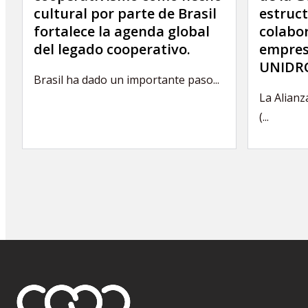
cultural por parte de Brasil
estruct
fortalece la agenda global
colabor
del legado cooperativo.
empres
UNIDRO
Brasil ha dado un importante paso...
La Alianz
(...