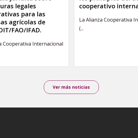
uras legales
cooperativo intern
ativas para las
La Alianza Cooperativa I
as agrícolas de
(...
IT/FAO/IFAD.
a Cooperativa Internacional
Ver más noticias