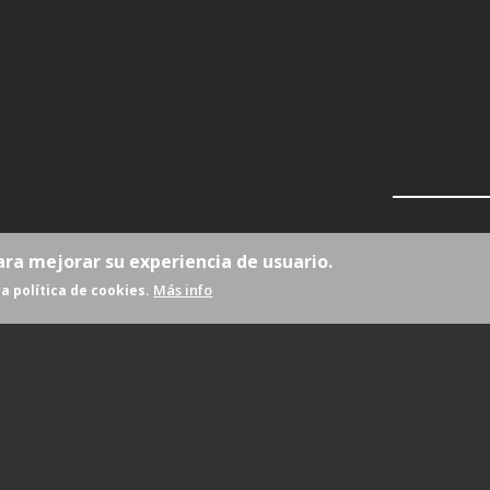
ara mejorar su experiencia de usuario.
Más info
a política de cookies.