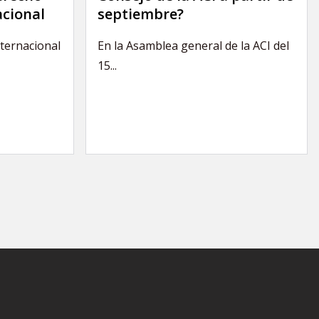
acional
septiembre?
nternacional
En la Asamblea general de la ACI del
15...