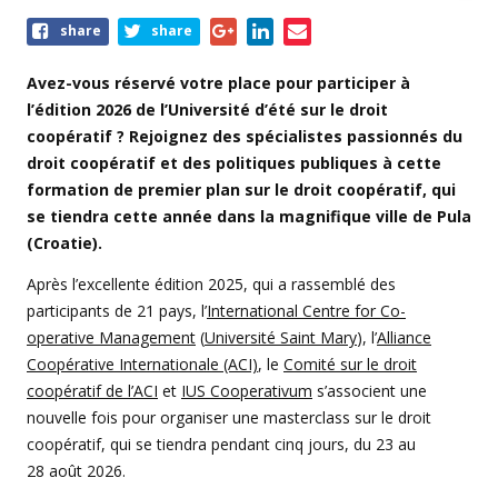
Share
share
share
this
event
Avez-vous réservé votre place pour participer à
l’édition 2026 de l’Université d’été sur le droit
coopératif ? Rejoignez des spécialistes passionnés du
droit coopératif et des politiques publiques à cette
formation de premier plan sur le droit coopératif, qui
se tiendra cette année dans la magnifique ville de Pula
(Croatie).
Après l’excellente édition 2025, qui a rassemblé des
participants de 21 pays, l’
International Centre for Co-
operative Management
(
Université Saint Mary
), l’
Alliance
Coopérative Internationale (ACI)
, le
Comité sur le droit
coopératif de l’ACI
et
IUS Cooperativum
s’associent une
nouvelle fois pour organiser une masterclass sur le droit
coopératif, qui se tiendra pendant cinq jours, du 23 au
28 août 2026.