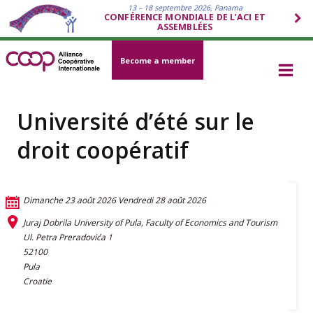
13 – 18 septembre 2026, Panama
CONFÉRENCE MONDIALE DE L’ACI ET
ASSEMBLÉES
Become a member
Université d’été sur le
droit coopératif
Dimanche 23 août 2026
Vendredi 28 août 2026
Juraj Dobrila University of Pula, Faculty of Economics and Tourism
Ul. Petra Preradovića 1
52100
Pula
Croatie