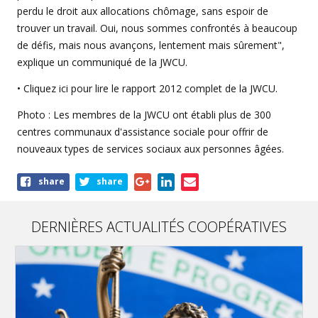
perdu le droit aux allocations chômage, sans espoir de
trouver un travail. Oui, nous sommes confrontés à beaucoup
de défis, mais nous avançons, lentement mais sûrement",
explique un communiqué de la JWCU.
• Cliquez ici pour lire le rapport 2012 complet de la JWCU.
Photo : Les membres de la JWCU ont établi plus de 300
centres communaux d'assistance sociale pour offrir de
nouveaux types de services sociaux aux personnes âgées.
Share
share
share
this
article
DERNIÈRES ACTUALITÉS COOPÉRATIVES