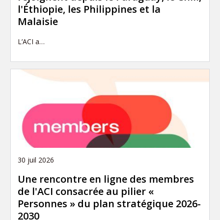
l'Éthiopie, les Philippines et la
Malaisie
L’ACI a…
30 juil 2026
Une rencontre en ligne des membres
de l'ACI consacrée au pilier «
Personnes » du plan stratégique 2026-
2030