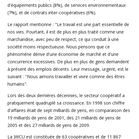
d'équipements publics (8%), de services environnementaux
(7%), et de contrats inter-coopératives (6%).
Le rapport mentionne : "Le travail est une part essentielle de
nos vies. Pourtant, il est de plus en plus traité comme une
marchandise, avec peu de respect, ce qui conduit à une
société moins respectueuse. Nous pensons que ce
phénomène dérive d'une économie de marché et d'une
concurrence excessives. De plus en plus de gens demandent
à présent des emplois décents. Leur message, urgent, est le
suivant : "Nous aimons travailler et vivre comme des êtres
humains".
Lors des deux dernières décennies, le secteur coopératif a
pratiquement quadruplé sa croissance. En 1998 son chiffre
d'affaires était de sept milliards de yens, en comparaison des
19 milliards de yens de 2001, des 21 milliards de yens de
2005 et des 27 milliards de yens de 2009.
La JWCU est constituée de 63 coopératives et de 11 867