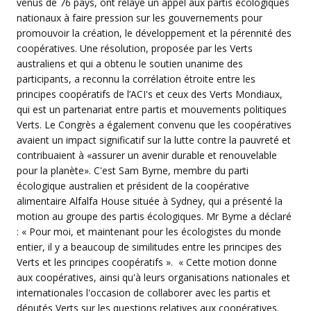
venus de 76 pays, ont relayé un appel aux partis écologiques
nationaux à faire pression sur les gouvernements pour
promouvoir la création, le développement et la pérennité des
coopératives. Une résolution, proposée par les Verts
australiens et qui a obtenu le soutien unanime des
participants, a reconnu la corrélation étroite entre les
principes coopératifs de l’ACI's et ceux des Verts Mondiaux,
qui est un partenariat entre partis et mouvements politiques
Verts. Le Congrès a également convenu que les coopératives
avaient un impact significatif sur la lutte contre la pauvreté et
contribuaient à «assurer un avenir durable et renouvelable
pour la planète». C'est Sam Byrne, membre du parti
écologique australien et président de la coopérative
alimentaire Alfalfa House située à Sydney, qui a présenté la
motion au groupe des partis écologiques. Mr Byrne a déclaré
: « Pour moi, et maintenant pour les écologistes du monde
entier, il y a beaucoup de similitudes entre les principes des
Verts et les principes coopératifs ». « Cette motion donne
aux coopératives, ainsi qu'à leurs organisations nationales et
internationales l'occasion de collaborer avec les partis et
députés Verts sur les questions relatives aux coopératives.