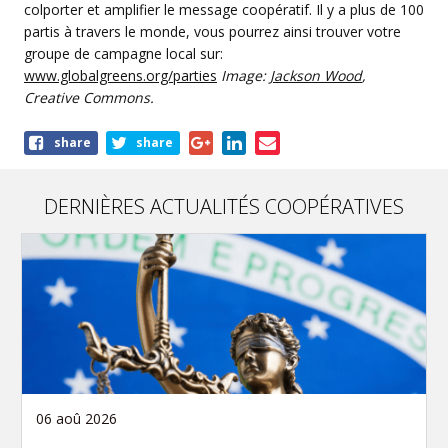
colporter et amplifier le message coopératif. Il y a plus de 100
partis à travers le monde, vous pourrez ainsi trouver votre
groupe de campagne local sur:
www.globalgreens.org/parties
Image:
Jackson Wood
,
Creative Commons.
Share
share
share
this
article
DERNIÈRES ACTUALITÉS COOPÉRATIVES
06 aoû 2026