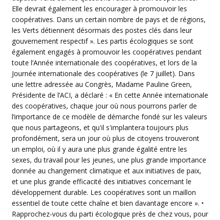
Elle devrait également les encourager à promouvoir les
coopératives. Dans un certain nombre de pays et de régions,
les Verts détiennent désormais des postes clés dans leur
gouvernement respectif ». Les partis écologiques se sont
également engagés à promouvoir les coopératives pendant
toute l’Année internationale des coopératives, et lors de la
Journée internationale des coopératives (le 7 juillet). Dans
une lettre adressée au Congrès, Madame Pauline Green,
Présidente de l’ACI, a déclaré : « En cette Année internationale
des coopératives, chaque jour où nous pourrons parler de
l’importance de ce modèle de démarche fondé sur les valeurs
que nous partageons, et qu'il s'implantera toujours plus
profondément, sera un jour où plus de citoyens trouveront
un emploi, où il y aura une plus grande égalité entre les
sexes, du travail pour les jeunes, une plus grande importance
donnée au changement climatique et aux initiatives de paix,
et une plus grande efficacité des initiatives concernant le
développement durable. Les coopératives sont un maillon
essentiel de toute cette chaîne et bien davantage encore ». •
Rapprochez-vous du parti écologique près de chez vous, pour