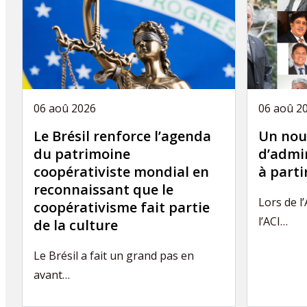
06 aoû 2026
06 aoû 2
Le Brésil renforce l’agenda
Un nou
du patrimoine
d’admin
coopérativiste mondial en
à part
reconnaissant que le
Lors de l
coopérativisme fait partie
l’ACI…
de la culture
Le Brésil a fait un grand pas en
avant…