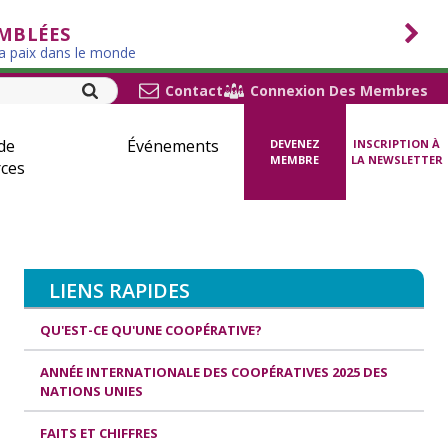
EMBLÉES
la paix dans le monde
Contact
Connexion Des Membres
de
Événements
DEVENEZ
INSCRIPTION À
MEMBRE
LA NEWSLETTER
ces
LIENS RAPIDES
QU'EST-CE QU'UNE COOPÉRATIVE?
ANNÉE INTERNATIONALE DES COOPÉRATIVES 2025 DES
NATIONS UNIES
FAITS ET CHIFFRES