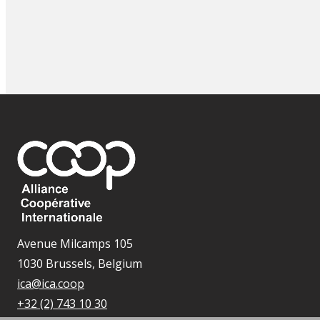
Avenue Milcamps 105
1030 Brussels, Belgium
ica@ica.coop
+32 (2) 743 10 30