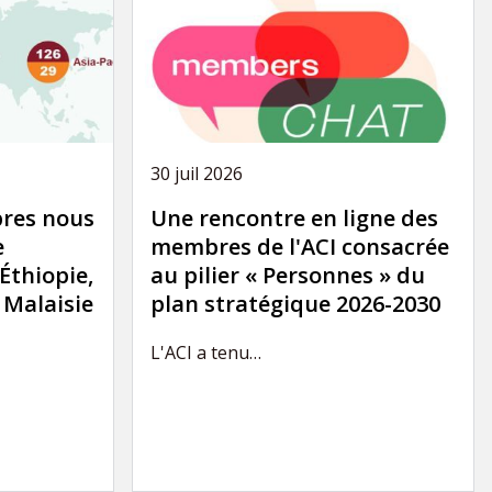
30 juil 2026
res nous
Une rencontre en ligne des
e
membres de l'ACI consacrée
'Éthiopie,
au pilier « Personnes » du
a Malaisie
plan stratégique 2026-2030
L'ACI a tenu…