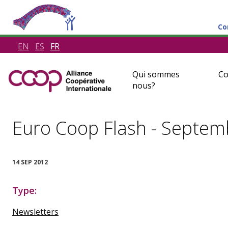
Co
EN
ES
FR
Qui sommes
Co
nous?
Euro Coop Flash - Septe
14 SEP 2012
Type:
Newsletters