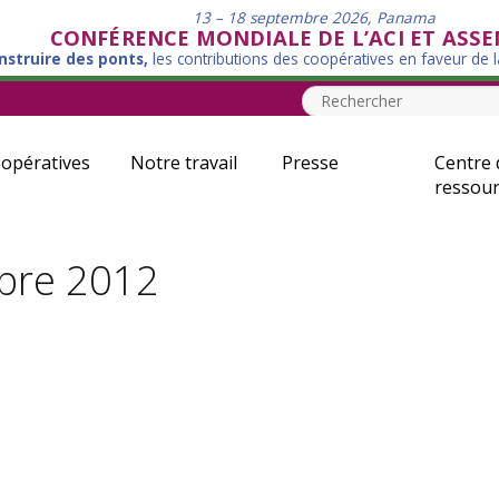
13 – 18 septembre 2026, Panama
CONFÉRENCE MONDIALE DE L’ACI ET ASS
nstruire des ponts,
les contributions des coopératives en faveur de 
opératives
Notre travail
Presse
Centre 
ressour
mbre 2012