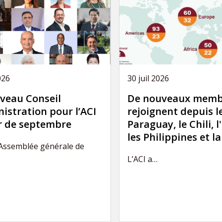
026
30 juil 2026
veau Conseil
De nouveaux memb
istration pour l’ACI
rejoignent depuis l
ir de septembre
Paraguay, le Chili, l
les Philippines et l
’Assemblée générale de
L’ACI a…