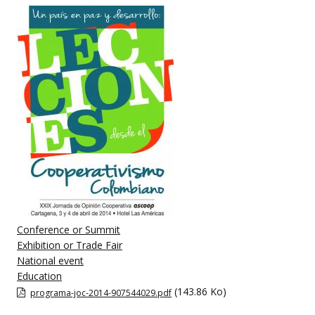
Conference or Summit
Exhibition or Trade Fair
National event
Education
(143.86 Ko)
programa-joc-2014-907544029.pdf