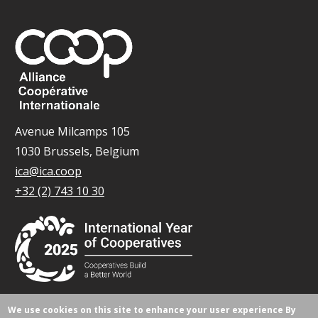
Avenue Milcamps 105
1030 Brussels, Belgium
ica@ica.coop
+32 (2) 743 10 30
We use cookies on this site to enhance your user experience
By