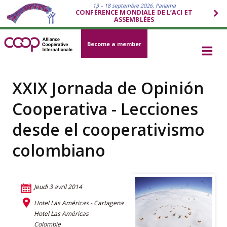
13 – 18 septembre 2026, Panama
CONFÉRENCE MONDIALE DE L’ACI ET
ASSEMBLÉES
Become a member
XXIX Jornada de Opinión
Cooperativa - Lecciones
desde el cooperativismo
colombiano
Jeudi 3 avril 2014
Hotel Las Américas - Cartagena
Hotel Las Américas
Colombie