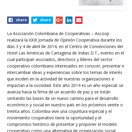
Share
share
share
this
event
La Asociación Colombiana de Cooperativas – Ascoop
realizará la XXIX Jornada de Opinión Cooperativa durante los
días 3 y 4 de abril de 2014, en el Centro de Convenciones del
Hotel Las Américas de Cartagena de Indias D.T., evento en el
cual participan asociados, directivos y líderes del sector
cooperativo colombiano interesados en conocer, presentar e
intercambiar ideas y experiencias sobre los temas de interés
que inciden en la actividad de nuestras organizaciones e
impactan a la sociedad. Este año 2014 es un año especial: se
avanza hacia la firma de un acuerdo de paz y se están
sentando las bases de un nuevo camino para el desarrollo
económico y social en nuestro país en los próximos veinte o
treinta años. Colombia vive una coyuntura especial y el
movimiento cooperativo tiene la oportunidad y el
compromiso histórico de presentar y proponer el modelo
cooperativo como una alternativa de organización social,