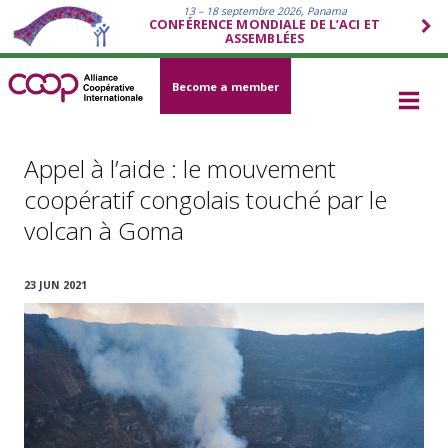
13 – 18 septembre 2026, Panama
CONFÉRENCE MONDIALE DE L’ACI ET
ASSEMBLÉES
Become a member
Appel à l’aide : le mouvement
coopératif congolais touché par le
volcan à Goma
23 JUN 2021