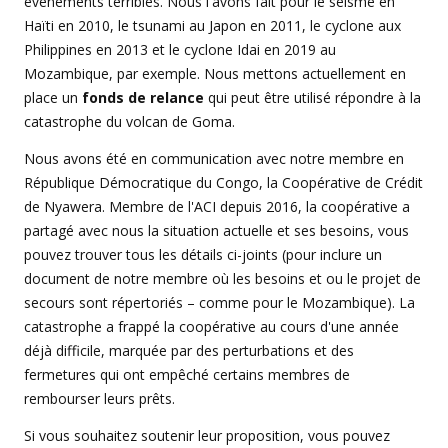
événements terribles. Nous l'avons fait pour le séisme en
Haïti en 2010, le tsunami au Japon en 2011, le cyclone aux
Philippines en 2013 et le cyclone Idai en 2019 au
Mozambique, par exemple. Nous mettons actuellement en
place un
fonds de relance
qui peut être utilisé répondre à la
catastrophe du volcan de Goma.
Nous avons été en communication avec notre membre en
République Démocratique du Congo, la Coopérative de Crédit
de Nyawera. Membre de l'ACI depuis 2016, la coopérative a
partagé avec nous la situation actuelle et ses besoins, vous
pouvez trouver tous les détails ci-joints (pour inclure un
document de notre membre où les besoins et ou le projet de
secours sont répertoriés – comme pour le Mozambique). La
catastrophe a frappé la coopérative au cours d'une année
déjà difficile, marquée par des perturbations et des
fermetures qui ont empêché certains membres de
rembourser leurs prêts.
Si vous souhaitez soutenir leur proposition, vous pouvez