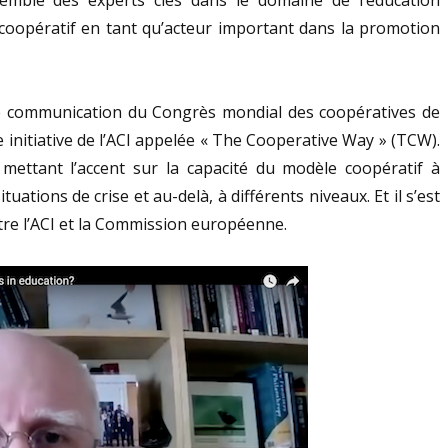
oopératif en tant qu’acteur important dans la promotion
de communication du Congrès mondial des coopératives de
lle initiative de l’ACI appelée « The Cooperative Way » (TCW).
 mettant l’accent sur la capacité du modèle coopératif à
uations de crise et au-delà, à différents niveaux. Et il s’est
re l’ACI et la Commission européenne.