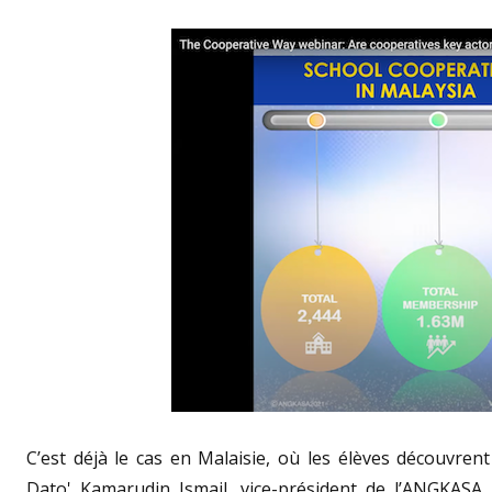
C’est déjà le cas en Malaisie, où les élèves découvrent
Dato' Kamarudin Ismail, vice-président de l’ANGKASA, 