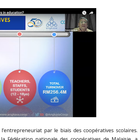
 l’entrepreneuriat par le biais des coopératives scolaires.
la Fédération nationale des coopératives de Malaisie, a