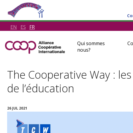
Co
EN
ES
FR
Qui sommes
Co
nous?
The Cooperative Way : les 
de l’éducation
26 JUL 2021