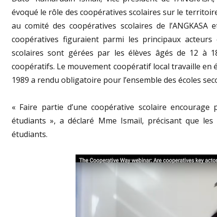
évoqué le rôle des coopératives scolaires sur le territoir
au comité des coopératives scolaires de l’ANGKASA et 
coopératives figuraient parmi les principaux acteurs 
scolaires sont gérées par les élèves âgés de 12 à 1
coopératifs. Le mouvement coopératif local travaille en é
1989 a rendu obligatoire pour l’ensemble des écoles sec
« Faire partie d’une coopérative scolaire encourage p
étudiants », a déclaré Mme Ismail, précisant que les
étudiants.