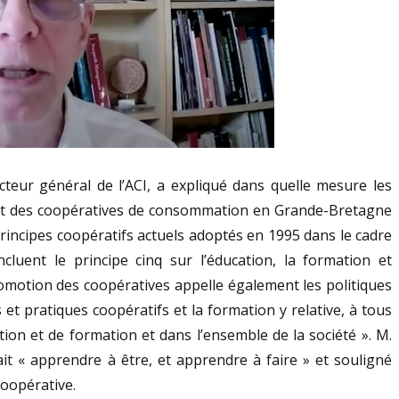
cteur général de l’ACI, a expliqué dans quelle mesure les
nt des coopératives de consommation en Grande-Bretagne
principes coopératifs actuels adoptés en 1995 dans le cadre
incluent le principe cinq sur l’éducation, la formation et
romotion des coopératives appelle également les politiques
et pratiques coopératifs et la formation y relative, à tous
ion et de formation et dans l’ensemble de la société ». M.
it « apprendre à être, et apprendre à faire » et souligné
coopérative.