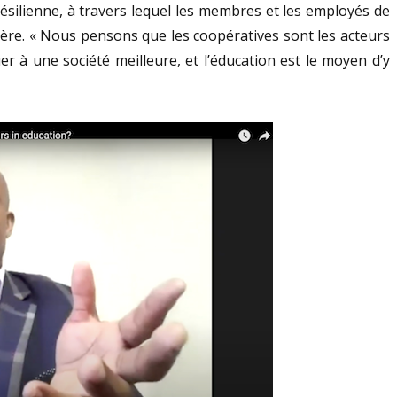
silienne, à travers lequel les membres et les employés de
ière. « Nous pensons que les coopératives sont les acteurs
uer à une société meilleure, et l’éducation est le moyen d’y