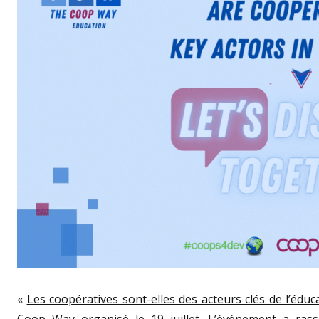
«
Les coopératives sont-elles des acteurs clés de l’éduc
Coop Way organisé le 19 juillet. L’événement a rass