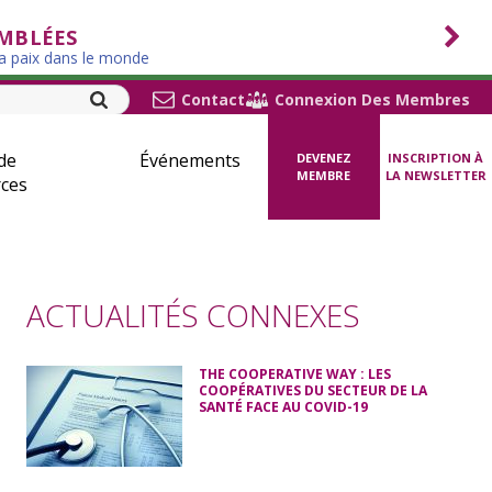
EMBLÉES
la paix dans le monde
Contact
Connexion Des Membres
de
Événements
DEVENEZ
INSCRIPTION À
MEMBRE
LA NEWSLETTER
ces
ACTUALITÉS CONNEXES
THE COOPERATIVE WAY : LES
COOPÉRATIVES DU SECTEUR DE LA
SANTÉ FACE AU COVID-19