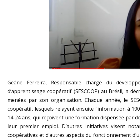
Geâne Ferreira, Responsable chargé du développ
d’apprentissage coopératif (SESCOOP) au Brésil, a décr
menées par son organisation. Chaque année, le SES
coopératif, lesquels relayent ensuite l’information à 10
14-24 ans, qui reçoivent une formation dispensée par d
leur premier emploi. D’autres initiatives visent no
coopératives et d’autres aspects du fonctionnement d’u