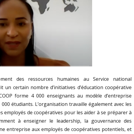
ement des ressources humaines au Service national
it un certain nombre d’initiatives d’éducation coopérative
COOP forme 4 000 enseignants au modèle d’entreprise
0 000 étudiants. L’organisation travaille également avec les
es employés de coopératives pour les aider à se préparer à
tamment à enseigner le leadership, la gouvernance des
ne entreprise aux employés de coopératives potentiels, et