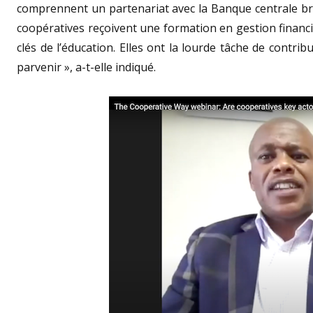
comprennent un partenariat avec la Banque centrale bré
coopératives reçoivent une formation en gestion financ
clés de l’éducation. Elles ont la lourde tâche de contrib
parvenir », a-t-elle indiqué.