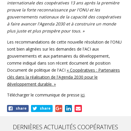
internationale des coopératives 13 ans après la première
prouve la forte reconnaissance par l'ONU et les
gouvernements nationaux de la capacité des coopératives
à faire avancer l'Agenda 2030 et à construire un monde
plus juste et plus prospère pour tous. »
Les recommandations de cette nouvelle résolution de l'ONU
sont bien alignées sur les demandes de l'ACI aux
gouvernements et aux partenaires du développement,
comme indiqué dans son récent document de position
Document de politique de l'ACI
« Coopératives : Partenaires
clés dans la réalisation de l'Agenda 2030 pour le
développement durable. »
Télécharger le communique de presse
ici
.
Share
share
share
this
article
DERNIÈRES ACTUALITÉS COOPÉRATIVES